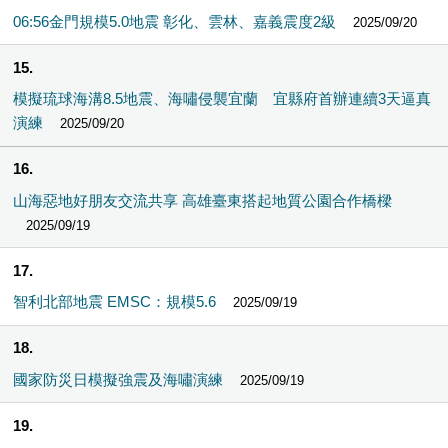
06:56金門規模5.0地震 彰化、雲林、嘉義震度2級
2025/09/20
15
模擬琉球海溝8.5地震、海嘯侵襲宜蘭 宜縣府首辦連續3天逼真
演練
2025/09/20
16
山海惡地好朋友交流共享 高雄臺東搭起地質公園合作橋樑
2025/09/19
17
智利北部地震 EMSC：規模5.6
2025/09/19
18
國家防災日模擬強震及海嘯演練
2025/09/19
19