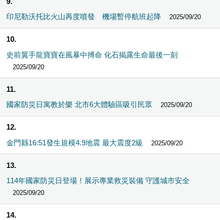
9
印尼勒沃托比火山再度噴發 機場暫停航班起降
2025/09/20
10
史前翼手龍寶寶在風暴中搏命 化石揭露生命最後一刻
2025/09/20
11
國家防災日寓教於樂 北市6大體驗區吸引民眾
2025/09/20
12
金門縣16:51發生規模4.9地震 最大震度2級
2025/09/20
13
114年國家防災日登場！展示專業救災裝備 守護城市安全
2025/09/20
14