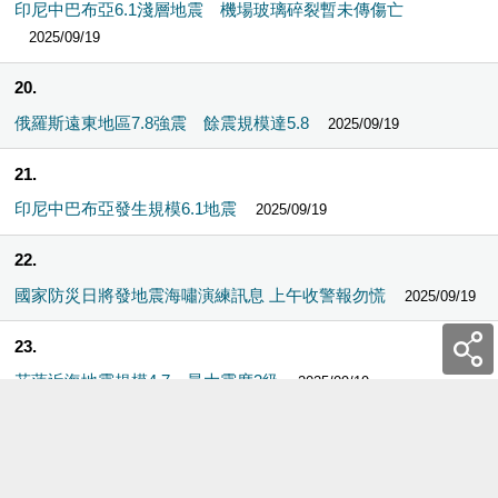
印尼中巴布亞6.1淺層地震 機場玻璃碎裂暫未傳傷亡
2025/09/19
20
俄羅斯遠東地區7.8強震 餘震規模達5.8
2025/09/19
21
印尼中巴布亞發生規模6.1地震
2025/09/19
22
國家防災日將發地震海嘯演練訊息 上午收警報勿慌
2025/09/19
23
花蓮近海地震規模4.7 最大震度3級
2025/09/19
24
花蓮近海清晨00:48規模3.7地震 最大震度2級
2025/09/19