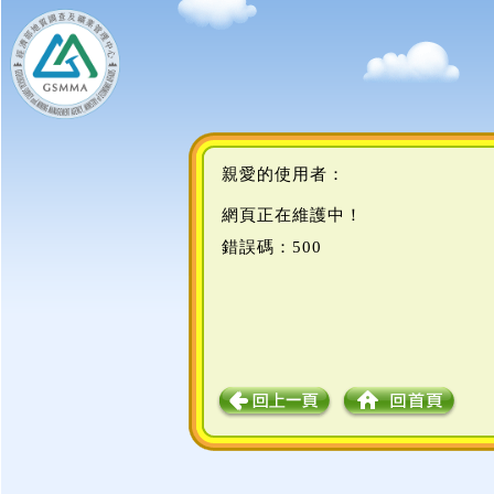
親愛的使用者：
網頁正在維護中！
錯誤碼：500