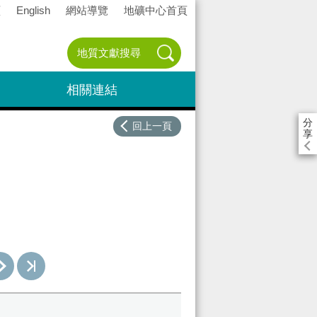
頁
English
網站導覽
地礦中心首頁
相關連結
分
回上一頁
享