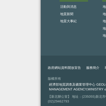
活動與消息
地
地質新聞
地
地質大事紀
地
地
地
政府網站資料開放宣告
服務簡介
版權所有
經濟部地質調查及礦業管理中心 GEOLOGIC
MANAGEMENT AGENCY,MINISTRY o
【新北辦公室】 地址：(235055)新北
(02)29462793