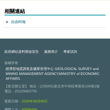
相關連結
自由時報
政府網站資料開放宣告
服務簡介
專家諮詢
版權所有
經濟部地質調查及礦業管理中心 GEOLOGICAL SURVEY and
MINING MANAGEMENT AGENCY,MINISTRY of ECONOMIC
AFFAIRS
【新北辦公室】 地址：(235055)新北市中和區華新街109巷2號
電話：(02)29462793
更新日期：
2026年08月06日
瀏覽人次：
60590456