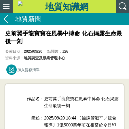
地質新聞
史前翼手龍寶寶在風暴中搏命 化石揭露生命最
後一刻
發佈日期：
2025/09/20
點閱數：
326
資料來源：
地質調查及礦業管理中心
加入暫存清單
作品名
史前翼手龍寶寶在風暴中搏命 化石揭露
生命最後一刻
簡述
2025/09/20 18:44 〔編譯管淑平／綜合
報導〕1億5000萬年前在相當於今日印