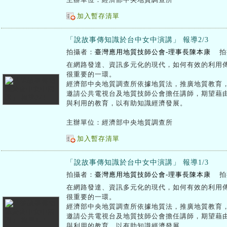
主辦單位：經濟部中央地質調查所
加入暫存清單
「說故事傳知識於台中女中演講」 報導2/3
拍攝者：
臺灣應用地質技師公會-理事長陳本康
拍
在網路發達、資訊多元化的現代，如何有效的利用
很重要的一環。
經濟部中央地質調查所依據地質法，推廣地質教育，
邀請公共電視台及地質技師公會擔任講師，期望藉
與利用的教育，以有助知識經濟發展。
主辦單位：經濟部中央地質調查所
加入暫存清單
「說故事傳知識於台中女中演講」 報導1/3
拍攝者：
臺灣應用地質技師公會-理事長陳本康
拍
在網路發達、資訊多元化的現代，如何有效的利用
很重要的一環。
經濟部中央地質調查所依據地質法，推廣地質教育，
邀請公共電視台及地質技師公會擔任講師，期望藉
與利用的教育，以有助知識經濟發展。