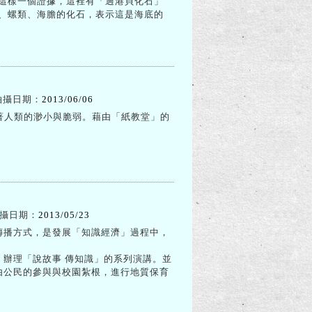
這樣一個證據，這裡有「過港貝化石」
、螺類、海膽的化石，表示這是海底的
拍攝日期：
2013/06/06
著人類的渺小與脆弱。藉由「紙教堂」的
攝日期：
2013/05/23
傳播方式，是發展「知識經濟」過程中，
辦理「說故事 傳知識」的系列演講。並
由公民的參與與校園紮根，進行地質保育