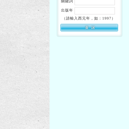
關鍵詞
出版年
（請輸入西元年，如：1997）