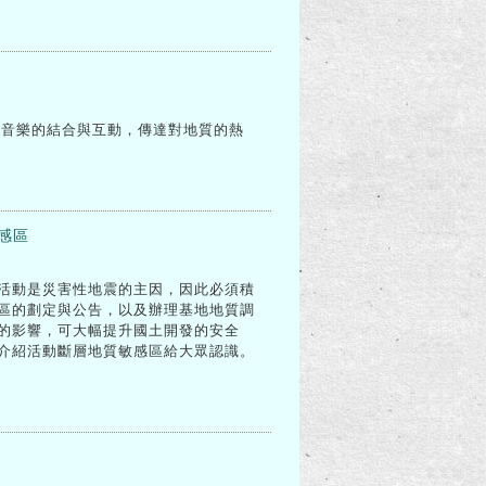
由音樂的結合與互動，傳達對地質的熱
感區
活動是災害性地震的主因，因此必須積
區的劃定與公告，以及辦理基地地質調
的影響，可大幅提升國土開發的安全
，介紹活動斷層地質敏感區給大眾認識。