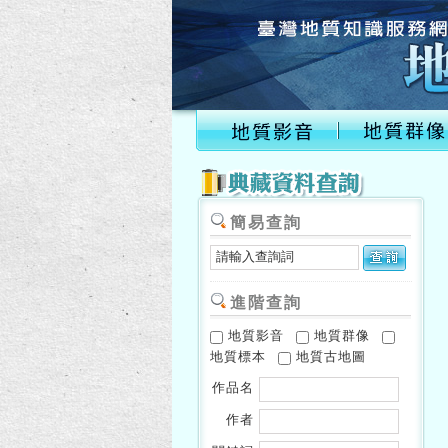
簡易查詢
進階查詢
地質影音
地質群像
地質標本
地質古地圖
作品名
作者