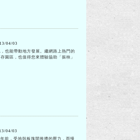
13/04/03
化，也能帶動地方發展。繼網路上熱門的
保存園區，也值得您來體驗協助「振秧」
13/04/03
萬年前，受地殼板塊間推擠的壓力，而慢