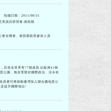
拍攝日期：
2011/08/31
災害資訊研習會-南投縣
公會全聯會、南投縣政府參加人員
，目前全世界有77個成員 以歐洲42個
地質公園，無奈受限於國際政治、法令依
政府應可將推動臺灣加入聯合國地質公
及提升國際地位!