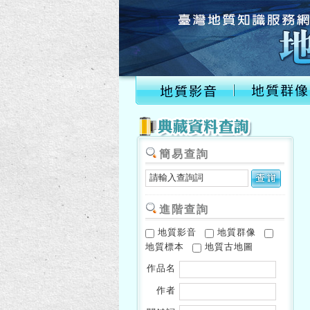
簡易查詢
進階查詢
地質影音
地質群像
地質標本
地質古地圖
作品名
作者