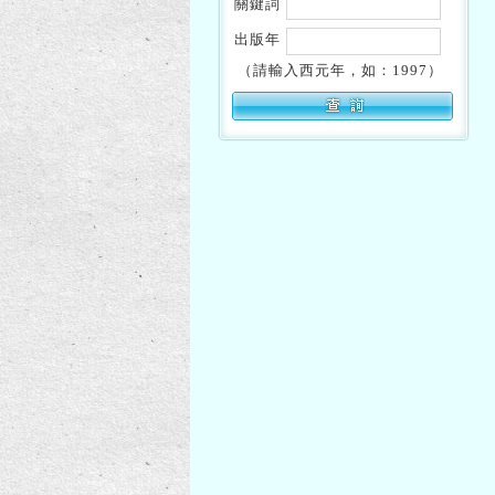
關鍵詞
出版年
（請輸入西元年，如：1997）