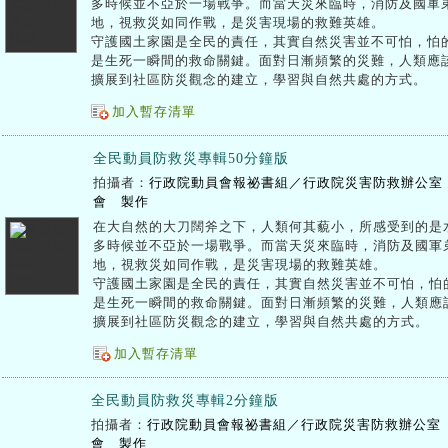
多時候並不亞於一場戰爭。而當天災來臨時，消防及國軍弟
地，視救災如同作戰，是災害現場的救難英雄。
守護國土家園是全民的責任，其實自然災害並不可怕，怕的
是生死一瞬間的救命關鍵。面對日漸頻繁的災難，人類應該
擴展到社區防災觀念的建立，學習與自然共處的方式。
加入暫存清單
全民動員防救災專輯50分鐘版
拍攝者：
行政院動員會報祕書組／行政院災害防救辦公室
會 製作
在大自然的大刀闊斧之下，人類何其藐小，所感受到的是
多時候並不亞於一場戰爭。而當天災來臨時，消防及國軍
地，視救災如同作戰，是災害現場的救難英雄。
守護國土家園是全民的責任，其實自然災害並不可怕，怕
是生死一瞬間的救命關鍵。面對日漸頻繁的災難，人類應
擴展到社區防災觀念的建立，學習與自然共處的方式。
加入暫存清單
全民動員防救災專輯2分鐘版
拍攝者：
行政院動員會報祕書組／行政院災害防救辦公室
會 製作