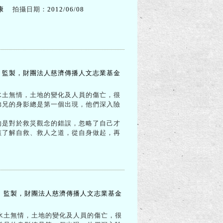
康
拍攝日期：
2012/06/08
 監製，財團法人慈濟傳播人文志業基金
土無情，土地的變化及人員的傷­亡，很
兄的身影總是第一個出現­，他們深入險
是對於救災觀念的錯誤，忽略了­自己才
了解自救、救人之道，從­自身做起，再
 監製，財團法人慈濟傳播人文志業基金
土無情，土地的變化及人員的傷­亡，很