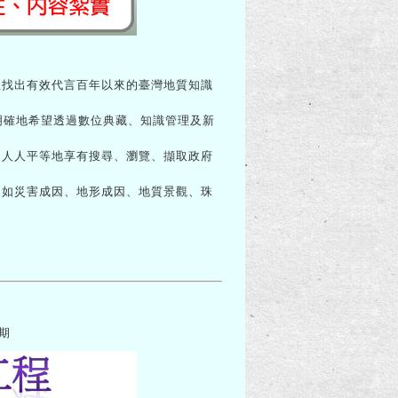
找出有效代言百年以來的臺灣地質知識
明確地希望透過數位典藏、知識管理及新
，人人平等地享有搜尋、瀏覽、擷取政府
例如災害成因、地形成因、地質景觀、珠
熟期