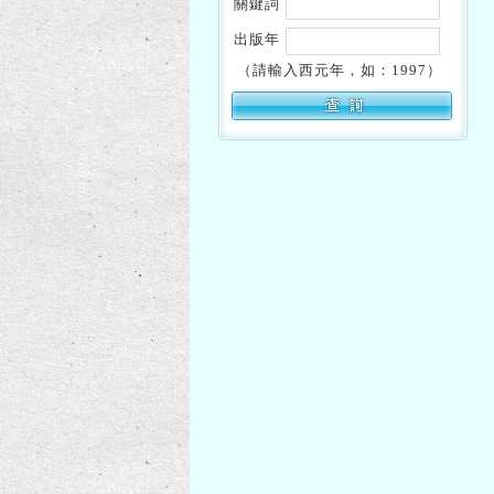
關鍵詞
出版年
（請輸入西元年，如：1997）