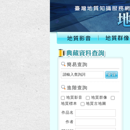
簡易查詢
進階查詢
地質影音
地質群像
地質標本
地質古地圖
作品名
作者