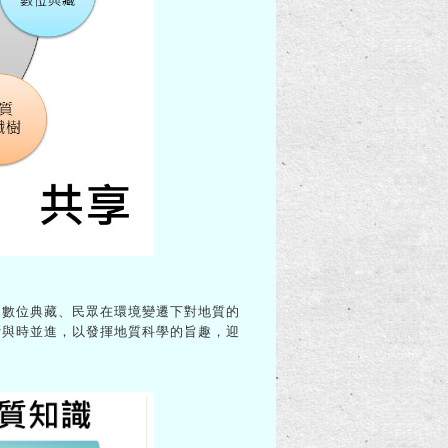
、數位典藏、民眾在環境變遷下對地質的
斷與時並進，以發揮地質科學的旨趣，迎