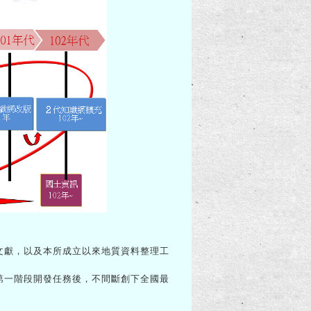
之文獻，以及本所成立以來地質資料整理工
成第一階段開發任務後，不間斷創下全國最