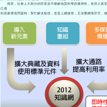
然而，社會上大部分的民眾並不瞭解地質科學的應用性，有些人甚至
己遇
到居家環境問題時，幫忙解決疑惑，若是上網搜尋，又深覺網海茫茫、