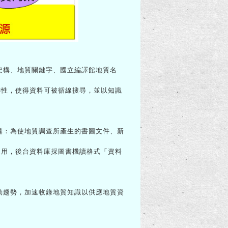
類架構、地質關鍵字、國立編譯館地質名
聯性，使得資料可被循線搜尋，並以知識
無縫：為使地質調查所產生的書圖文件、新
運用，後台資料庫採圖書機讀格式「資料
變動趨勢，加速收錄地質知識以供應地質資