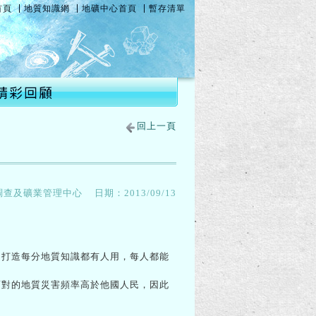
首頁
地質知識網
地礦中心首頁
暫存清單
回上一頁
調查及礦業管理中心
日期：
2013/09/13
打造每分地質知識都有人用，每人都能
面對的地質災害頻率高於他國人民，因此