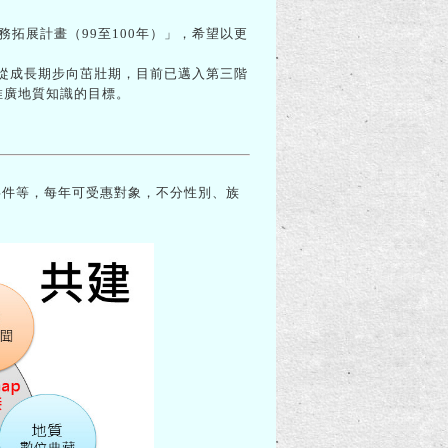
拓展計畫（99至100年）」，希望以更
從成長期步向茁壯期，目前已邁入第三階
面推廣地質知識的目標。
事件等，每年可受惠對象，不分性別、族