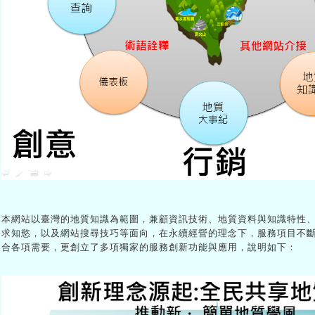
本網站以臺灣的地質知識為範圍，兼顧資訊技術、地質資料與知識特性
求知慾，以及網站搜尋技巧等面向，在永續經營的理念下，服務項目不
合各項需要，更創立了多項獨家的服務創新功能與應用，說明如下：