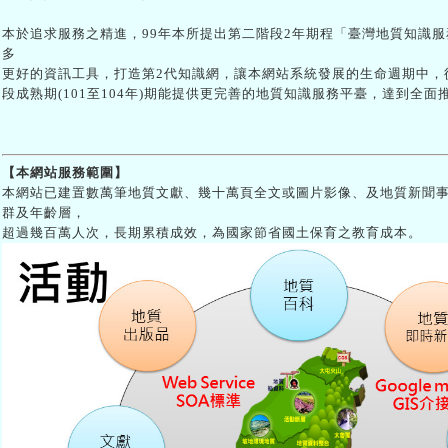
本於追求服務之精進，99年本所提出第二階段2年期程「臺灣地質知識服務
多
更好的資訊工具，打造第2代知識網，讓本網站系統發展的生命週期中，
段成熟期(101至104年)期能提供更完善的地質知識服務平臺，達到全
【本網站服務範圍】
本網站已建置數萬筆地質文獻、幾十萬頁全文或圖片影像、及地質新聞
群及年齡層，
超過幾百萬人次，長期累積成效，為國家節省國土保育之教育成本。