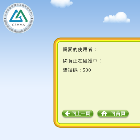
親愛的使用者：
網頁正在維護中！
錯誤碼：500