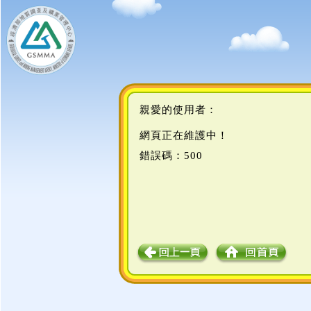
親愛的使用者：
網頁正在維護中！
錯誤碼：500