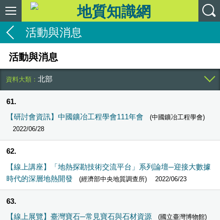
活動與消息
活動與消息
北部
61
【研討會資訊】中國鑛冶工程學會111年會
(中國鑛冶工程學會)
2022/06/28
62
【線上講座】「地熱探勘技術交流平台」系列論壇─迎接大數據
時代的深層地熱開發
(經濟部中央地質調查所)
2022/06/23
63
【線上展覽】臺灣寶石─常見寶石與石材資源
(國立臺灣博物館)