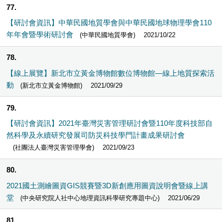
77
【研討會資訊】中華民國地質學會與中華民國地球物理學會110
年年會暨學術研討會
(中華民國地質學會)
2021/10/22
78
【線上展覽】新北市立黃金博物館數位博物館—線上地質探索活
動
(新北市立黃金博物館)
2021/09/29
79
【研討會資訊】2021年臺灣災害管理研討會暨110年度科技部自
然科學及永續研究發展司防災科技學門計畫成果研討會
(社團法人臺灣災害管理學會)
2021/09/23
80
2021國土測繪圖資GIS競賽暨3D新創應用圖資說明會暨線上講
堂
(中央研究院人社中心地理資訊科學研究專題中心)
2021/06/29
81