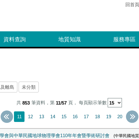
回首
資料查詢
地質知識
服務專區
部及離島
未分類
共
853
筆資料，第
11/57
頁，
每頁顯示筆數
11
12
13
14
15
16
17
18
19
20
學會與中華民國地球物理學會110年年會暨學術研討會
(中華民國地質