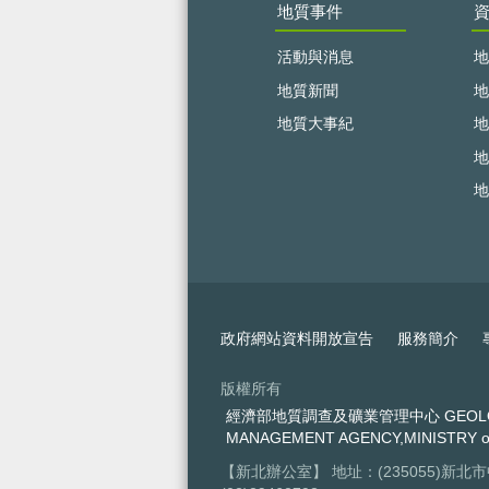
地質事件
活動與消息
地
地質新聞
地
地質大事紀
地
地
地
政府網站資料開放宣告
服務簡介
版權所有
經濟部地質調查及礦業管理中心 GEOLOGIC
MANAGEMENT AGENCY,MINISTRY o
【新北辦公室】 地址：(235055)新北