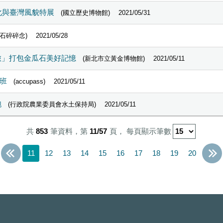
化與臺灣風貌特展
(國立歷史博物館)
2021/05/31
玩石碎碎念)
2021/05/28
旅」打包金瓜石美好記憶
(新北市立黃金博物館)
2021/05/11
用班
(accupass)
2021/05/11
跑
(行政院農業委員會水土保持局)
2021/05/11
共
853
筆資料，第
11/57
頁，
每頁顯示筆數
11
12
13
14
15
16
17
18
19
20