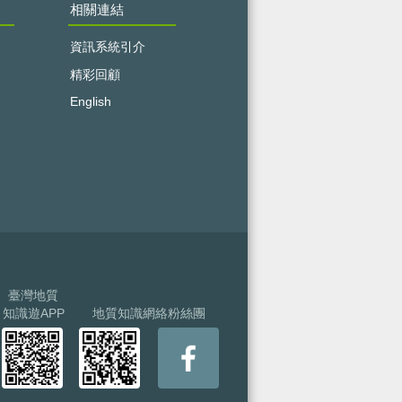
相關連結
資訊系統引介
精彩回顧
English
臺灣地質
知識遊APP
地質知識網絡粉絲團