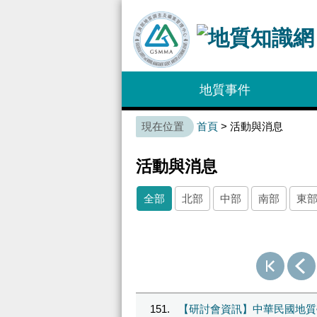
:::
地質事件
:::
首頁
> 活動與消息
活動與消息
全部
北部
中部
南部
東
151
【研討會資訊】中華民國地質