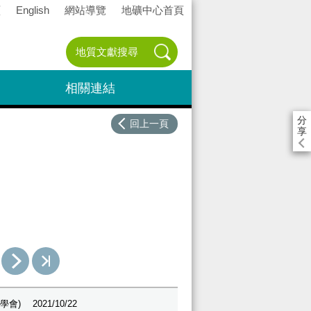
頁
English
網站導覽
地礦中心首頁
相關連結
分
回上一頁
享
學會)
2021/10/22