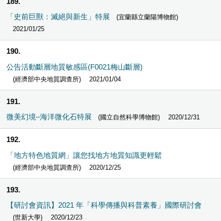
189
「史前巨獸：滅絕與新生」特展
(宜蘭縣立蘭陽博物館)
2021/01/25
190
公告活動斷層地質敏感區(F0021梅山斷層)
(經濟部中央地質調查所)
2021/01/04
191
微美幻境–海洋微化石特展
(國立自然科學博物館)
2020/12/31
192
「地方特色地質網」讓您找地方地質知識更輕鬆
(經濟部中央地質調查所)
2020/12/25
193
【研討會資訊】2021 年「科學傳播與科普素養」國際研討會
(世新大學)
2020/12/23