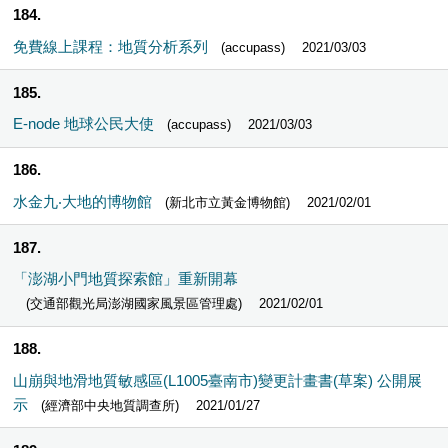
184
免費線上課程：地質分析系列
(accupass)
2021/03/03
185
E-node 地球公民大使
(accupass)
2021/03/03
186
水金九‧大地的博物館
(新北市立黃金博物館)
2021/02/01
187
「澎湖小門地質探索館」重新開幕
(交通部觀光局澎湖國家風景區管理處)
2021/02/01
188
山崩與地滑地質敏感區(L1005臺南市)變更計畫書(草案) 公開展
示
(經濟部中央地質調查所)
2021/01/27