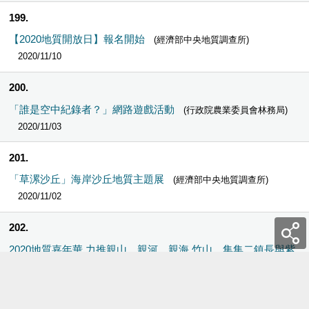
199
【2020地質開放日】報名開始
(經濟部中央地質調查所)
2020/11/10
200
「誰是空中紀錄者？」網路遊戲活動
(行政院農業委員會林務局)
2020/11/03
201
「草漯沙丘」海岸沙丘地質主題展
(經濟部中央地質調查所)
2020/11/02
202
2020地質嘉年華 力推親山、親河、親海 竹山、集集二鎮長與紫
南宫主委共同代言
(經濟部中央地質調查所)
2020/10/22
203