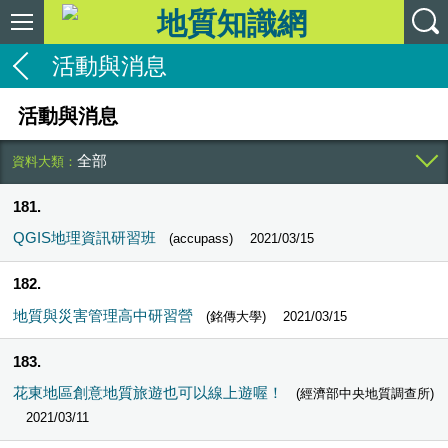
活動與消息
活動與消息
全部
181
QGIS地理資訊研習班
(accupass)
2021/03/15
182
地質與災害管理高中研習營
(銘傳大學)
2021/03/15
183
花東地區創意地質旅遊也可以線上遊喔！
(經濟部中央地質調查所)
2021/03/11