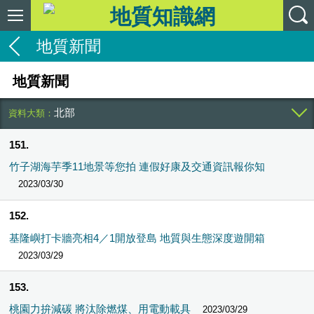
地質新聞
地質新聞
北部
151
竹子湖海芋季11地景等您拍 連假好康及交通資訊報你知
2023/03/30
152
基隆嶼打卡牆亮相4／1開放登島 地質與生態深度遊開箱
2023/03/29
153
桃園力拚減碳 將汰除燃煤、用電動載具
2023/03/29