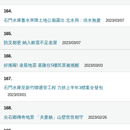
164
石門水庫蓄水率降土地公廟露出 北水局：供水無虞
2023/03/07
165
防災都更 納入耐震不足老屋
2023/03/07
166
好搖喔! 凌晨地震 基隆住5樓民眾被搖醒
2023/03/03
167
石門水庫至新竹聯通管工程 力拚上半年3標案全發包
2023/03/01
168
尖石鄉傳奇地景 「夫妻臉」山壁世世相守
2023/02/26