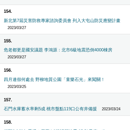
154
新北第7屆災害防救專家諮詢委員會 列入大屯山防災應變計畫
2023/03/27
155
危老都更是國安議題 李鴻源：北市6級地震恐倒4000棟房
2023/03/27
156
四月連假何處去 野柳地質公園「童樂石光」來闖關！
2023/03/25
157
石門水庫蓄水率剩5成 桃市盤點119口公有井備援
2023/03/24
158