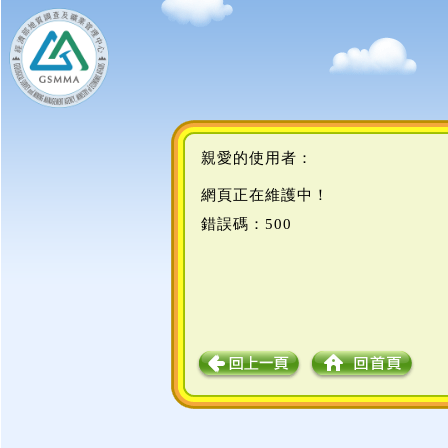
親愛的使用者：
網頁正在維護中！
錯誤碼：500