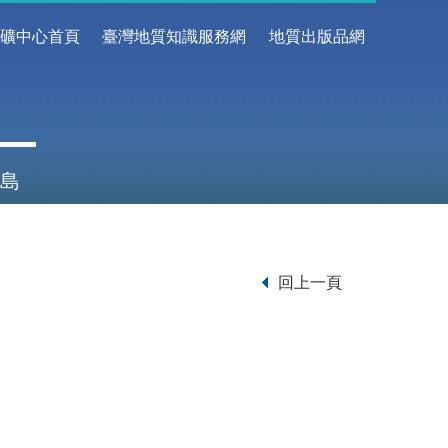
地礦中心首頁
臺灣地質知識服務網
地質出版品網
島
回上一頁