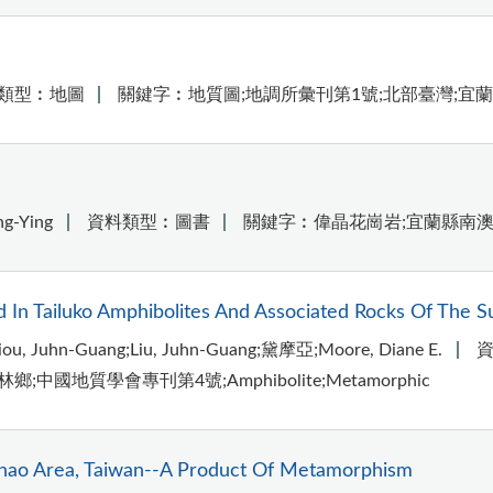
類型︰地圖
關鍵字︰地質圖;地調所彙刊第1號;北部臺灣;宜
g-Ying
資料類型︰圖書
關鍵字︰偉晶花崗岩;宜蘭縣南
 In Tailuko Amphibolites And Associated Rocks Of The 
uhn-Guang;Liu, Juhn-Guang;黛摩亞;Moore, Diane E.
國地質學會專刊第4號;Amphibolite;Metamorphic
anao Area, Taiwan--A Product Of Metamorphism