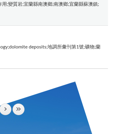
用;變質岩;宜蘭縣南澳鄉;南澳鄉;宜蘭縣蘇澳鎮;
;dolomite deposits;地調所彙刊第1號;礦物;蘭