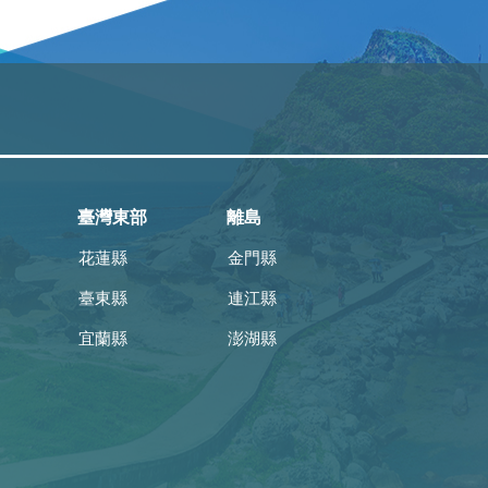
臺灣東部
離島
花蓮縣
金門縣
臺東縣
連江縣
宜蘭縣
澎湖縣