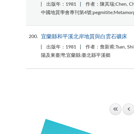
出版年：1981
作者：陳其瑞;Chen, Chi
中國地質學會專刊第4號;pegmitite;Metamorphi
200
宜蘭縣和平溪北岸地質與白雲石礦床
出版年：1981
作者：詹新甫;Tsan, Shi
陽及東臺灣;宜蘭縣;臺北縣平溪鄉