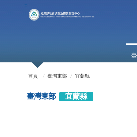
:::
臺
:::
首頁
臺灣東部
宜蘭縣
臺灣東部
宜蘭縣