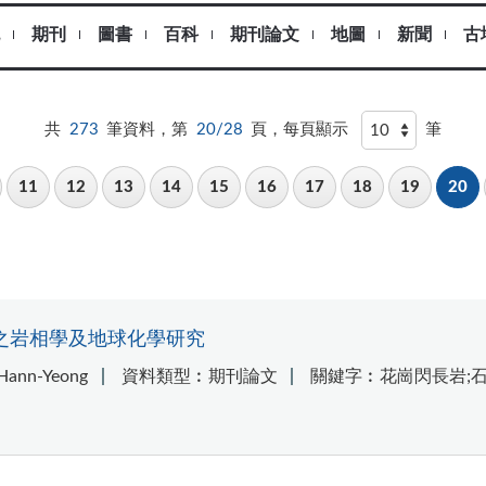
期刊
圖書
百科
期刊論文
地圖
新聞
古
共
273
筆資料，第
20/28
頁，每頁顯示
筆
11
12
13
14
15
16
17
18
19
20
之岩相學及地球化學研究
nn-Yeong
資料類型︰期刊論文
關鍵字︰花崗閃長岩;石