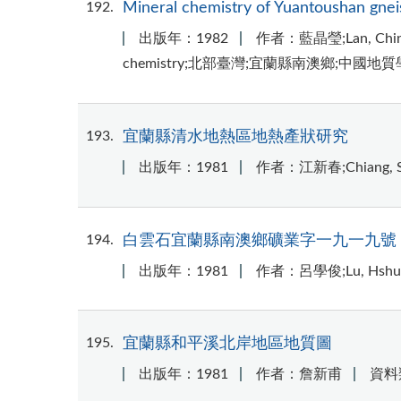
192
Mineral chemistry of Yuantoushan gneis
出版年：1982
作者：藍晶瑩;Lan, Chin
chemistry;北部臺灣;宜蘭縣南澳鄉;中國地
193
宜蘭縣清水地熱區地熱產狀研究
出版年：1981
作者：江新春;Chiang, Sh
194
白雲石宜蘭縣南澳鄉礦業字一九一九號
出版年：1981
作者：呂學俊;Lu, Hshue
195
宜蘭縣和平溪北岸地區地質圖
出版年：1981
作者：詹新甫
資料