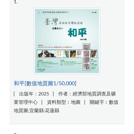
1
和平[數值地質圖1/50,000]
出版年：2025
作者：經濟部地質調查及礦
業管理中心
資料類型︰地圖
關鍵字︰數值
地質圖;宜蘭縣;花蓮縣