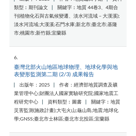
類型︰期刊論文
關鍵字︰地質 44卷3、4期合
刊(植物化石與古氣候變遷、淡水河流域－大漢溪);
淡水河流域;大漢溪;石門水庫;新北市;臺北市;基隆
市;桃園市;新竹縣;宜蘭縣
6
臺灣北部火山地區地球物理、地球化學與地
表變形監測第二期 (2/3) 成果報告
出版年：2025
作者：經濟部地質調查及礦
業管理中心;財團法人國家實驗研究院;國家地震工
程研究中心
資料類型︰圖書
關鍵字︰地質
災害監測(施政計畫);大屯火山;龜山島;地震;地球化
學;GNSS;臺北市士林區;臺北市北投區;宜蘭縣