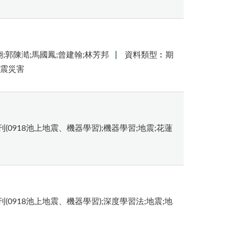
翔;郭陳澔;馬國鳳;曾建翰;林芳邦
資料類型︰期
地震災害
刊(0918池上地震、機器學習);機器學習;地震;花蓮
刊(0918池上地震、機器學習);深度學習法;地震;地