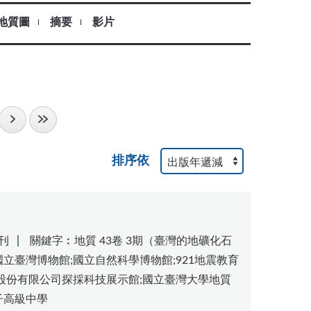
地質圖
摘要
影片
排序依
刊
關鍵字︰地質 43卷 3期（臺灣的地礦化石
;國立臺灣博物館;國立自然科學博物館;921地震教育
油股份有限公司探採科技展示館;國立臺灣大學地質
子高級中學