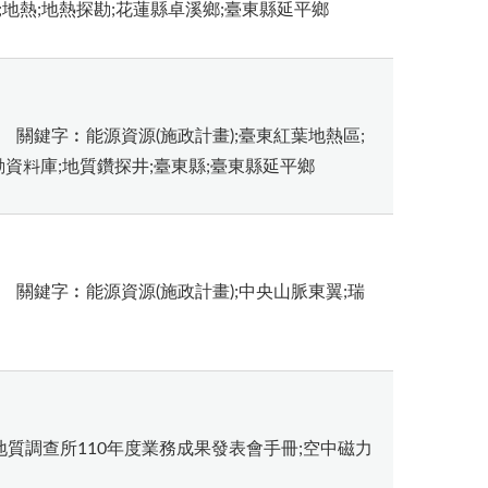
;地熱;地熱探勘;花蓮縣卓溪鄉;臺東縣延平鄉
關鍵字︰能源資源(施政計畫);臺東紅葉地熱區;
勘資料庫;地質鑽探井;臺東縣;臺東縣延平鄉
關鍵字︰能源資源(施政計畫);中央山脈東翼;瑞
質調查所110年度業務成果發表會手冊;空中磁力