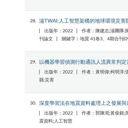
28
湍TWAI:人工智慧架構的地球環境災
出版年：2022
作者：陳建志;湍團隊;陳
刊論文
關鍵字︰地質 41卷3、4期合刊(
29
以機器學習偵測行動通訊人流異常判定
出版年：2022
作者：黃明偉;柯明淳;
縣;災害
30
深度學習法在地震資料處理上之發展與
出版年：2022
作者：郭陳澔;黃俊銘;
震資料;人工智慧