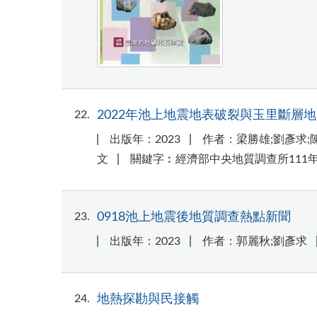
22
2022年池上地震地表破裂與玉里斷層
出版年：2023
作者：梁勝雄;劉彥求;陳
文
關鍵字︰經濟部中央地質調查所111年
23
0918池上地震後地質調查熱點新聞
出版年：2023
作者：郭麗秋;劉彥求
24
地熱探勘與民接觸