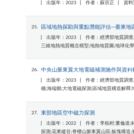
出版年：2023
作者：蘇宗正
資料
25
區域地熱探勘與重點潛能評估—臺東地
出版年：2023
作者：經濟部地質調查
三維地熱地質概念模型;地熱地質圖;地球化學
26
中央山脈東翼大地電磁補測施作與資料
出版年：2023
作者：經濟部地質調查
穗;海端鄉;大地電磁探測;區域地質構造解釋;
27
東部地區空中磁力探測
出版年：2022
作者：李柏村;董倫道;
探測;花東縱谷;脊樑山脈東翼山區;板塊構造;