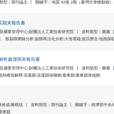
類型︰期刊論文
關鍵字︰地質 42卷 2期（臺灣古脊椎動物）
區期末報告書
及礦業管理中心;財團法人工業技術研究院
資料類型︰圖書
;離散裂隙網路分析;裂隙再活化分析;大地電磁;資訊整合;地熱探
解析處理期末報告書
及礦業管理中心;財團法人工業技術研究院
資料類型︰圖書
地熱構造解釋;花蓮縣;花蓮縣瑞穗鄉;臺東縣;臺東縣海端鄉
林昶成;陳棋炫
資料類型︰期刊論文
關鍵字︰經濟部中央地
臺東縣