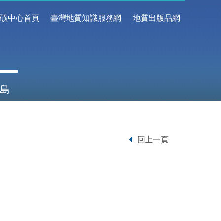
地礦中心首頁
臺灣地質知識服務網
地質出版品網
島
回上一頁