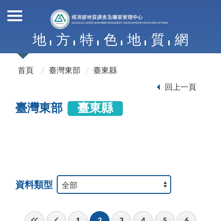
地
方
特
色
地
質
網
首頁
臺灣東部
臺東縣
回上一頁
臺灣東部
臺東縣
資料類型
1
2
3
4
5
6