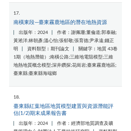
17
南橫東段—臺東霧鹿地區的潛在地熱資源
出版年：2024
作者：謝佩珊;董倫道;郭泰融;
黃淞洋;林朝彥;溫心怡;張郁敬;張育德;尹承遠;錢正
明
資料類型︰期刊論文
關鍵字︰地質 43卷
1期（地熱潛能）;南橫公路;三維地電阻模型;三維
地熱地質概念模型;深井鑽探;花崗岩;臺東霧鹿地區;
臺東縣;臺東縣海端鄉
18
臺東縣紅葉地區地質模型建置與資源潛能評
估(1/2)期末成果報告書
出版年：2024
作者：經濟部地質調查及礦