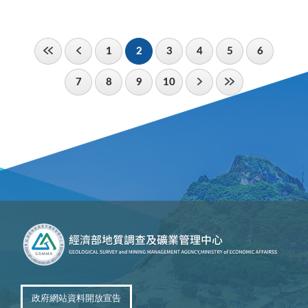
1
2
3
4
5
6
7
8
9
10
政府網站資料開放宣告