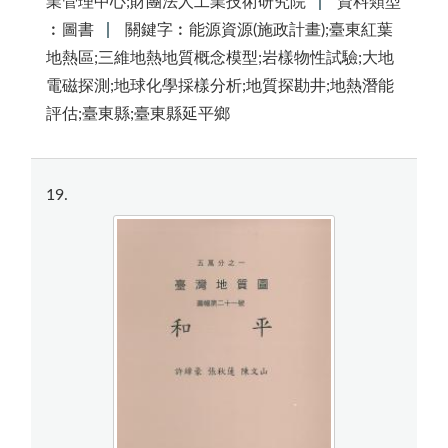
業管理中心;財團法人工業技術研究院
資料類型
︰圖書
關鍵字︰能源資源(施政計畫);臺東紅葉
地熱區;三維地熱地質概念模型;岩樣物性試驗;大地
電磁探測;地球化學採樣分析;地質探勘井;地熱潛能
評估;臺東縣;臺東縣延平鄉
19