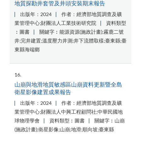
地質探勘井套管及井頭安裝期末報告
出版年：2024
作者：經濟部地質調查及礦
業管理中心;財團法人工業技術研究院
資料類型
︰圖書
關鍵字︰能源資源(施政計畫);霧鹿二號
井;完井建置;溫度壓力井測;井下流體取樣;臺東縣;臺
東縣海端鄉
16
山崩與地滑地質敏感區山崩資料更新暨全島
衛星影像建置成果報告
出版年：2024
作者：經濟部地質調查及礦
業管理中心;財團法人中興工程顧問社;中華民國地
球物理學會
資料類型︰圖書
關鍵字︰山崩
(施政計畫);衛星影像;山崩;地滑;順向坡;臺東縣