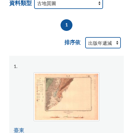
資料類型
1
排序依
1
臺東