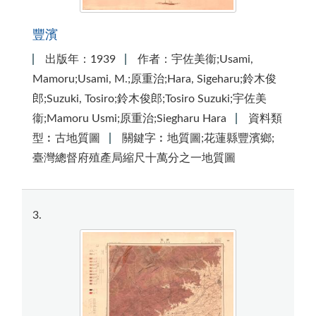
豐濱
出版年：1939
作者：宇佐美衞;Usami,
Mamoru;Usami, M.;原重治;Hara, Sigeharu;鈴木俊
郎;Suzuki, Tosiro;鈴木俊郎;Tosiro Suzuki;宇佐美
衞;Mamoru Usmi;原重治;Siegharu Hara
資料類
型︰古地質圖
關鍵字︰地質圖;花蓮縣豐濱鄉;
臺灣總督府殖產局縮尺十萬分之一地質圖
3