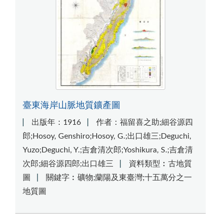
臺東海岸山脈地質鑛產圖
出版年：1916
作者：福留喜之助;細谷源四
郎;Hosoy, Genshiro;Hosoy, G.;出口雄三;Deguchi,
Yuzo;Deguchi, Y.;吉倉清次郎;Yoshikura, S.;吉倉清
次郎;細谷源四郎;出口雄三
資料類型︰古地質
圖
關鍵字︰礦物;蘭陽及東臺灣;十五萬分之一
地質圖