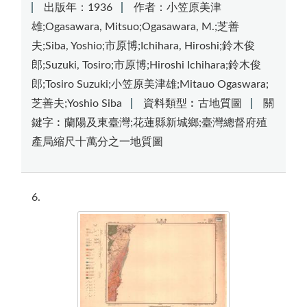
出版年：1936
作者：小笠原美津
雄;Ogasawara, Mitsuo;Ogasawara, M.;芝善
夫;Siba, Yoshio;市原博;Ichihara, Hiroshi;鈴木俊
郎;Suzuki, Tosiro;市原博;Hiroshi Ichihara;鈴木俊
郎;Tosiro Suzuki;小笠原美津雄;Mitauo Ogaswara;
芝善夫;Yoshio Siba
資料類型︰古地質圖
關
鍵字︰蘭陽及東臺灣;花蓮縣新城鄉;臺灣總督府殖
產局縮尺十萬分之一地質圖
6