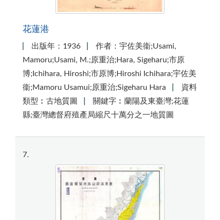
花蓮港
出版年：1936
作者：宇佐美衞;Usami,
Mamoru;Usami, M.;原重治;Hara, Sigeharu;市原
博;Ichihara, Hiroshi;市原博;Hiroshi Ichihara;宇佐美
衞;Mamoru Usamui;原重治;Sigeharu Hara
資料
類型︰古地質圖
關鍵字︰蘭陽及東臺灣;花蓮
縣;臺灣總督府殖產局縮尺十萬分之一地質圖
7