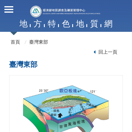
地
方
特
色
地
質
網
首頁
臺灣東部
回上一頁
臺灣東部