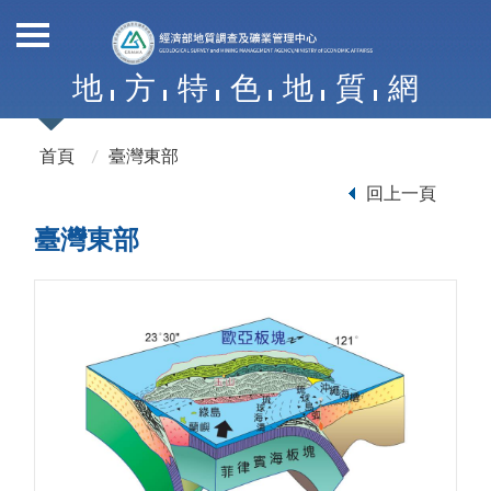
地
方
特
色
地
質
網
首頁
臺灣東部
回上一頁
臺灣東部