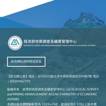
政府網站資料開放宣告
【新北辦公室】地址︰(235055)新北市中和區華新街109巷2號 電話
︰(02)29462793
版權所有 經濟部地質調查及礦業管理中心 GEOLOGICAL SURVEY
and MINING MANAGEMENT AGENCY,MINISTRY of ECONOMIC
AFFAIRS
本網站最佳瀏覽解析度為 1024 x 768，建議使用IE 9.0以上版本瀏