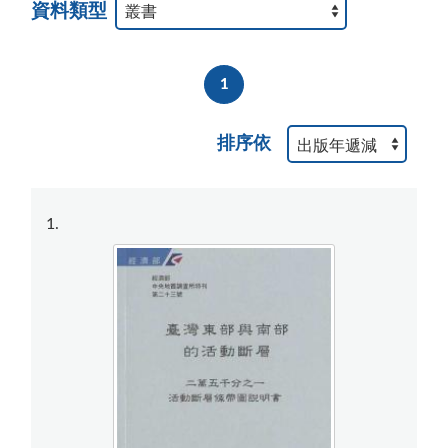
資料類型
1
排序依
1