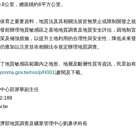
.8公里，總面積約6平方公里。
育之重要資料，地質法及其相關法規皆無禁止或限制開發之規
發前辦理地質敏感區之基地地質調查及地質安全評估，因地制宜
策及補強措施，以提升土地利用的合理性與安全性，降低未來發
仍應加以注意並依相關法令規定辦理地質調查。
地質敏感區範圍內之地形、地層及斷層性質等資訊，民眾如有
.gsmma.gov.tw/nss/p/H001)
參閱及下載。
中心邵屏華副主任
2-188
.tw
濟部地質調查及礦業管理中心劉彥求科長