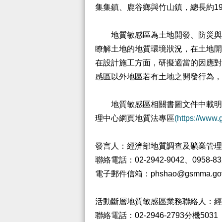
集集鎮、鹿谷鄉與竹山鎮，總長約19
地質敏感區為土地開發、防災與保
瞭解土地的地質環境狀況，在土地開
在設計施工方面，研擬適當的因應對
感區以外地區若有土地之開發行為，
地質敏感區相關書圖文件中載明了
理中心網頁地質法專區
(https://www
發言人：經濟部地質調查及礦業管理
聯絡電話：02-2942-9042、0958-83
電子郵件信箱：phshao@gsmma.gov
活動斷層地質敏感區業務聯絡人：經
聯絡電話：02-2946-2793分機5031