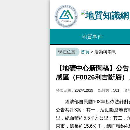
:::
地質事件
:::
首頁
> 活動與消息
【地礦中心新聞稿】公告
感區（F0026利吉斷層
發佈日期：
2024/12/19
點閱數：
501
資
經濟部自民國103年起依法針對
公告共計3案：其一，活動斷層地質敏
里，總面積約5.5平方公里；其二，
東市，總長約15.6公里，總面積約