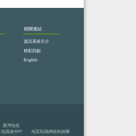
相關連結
資訊系統引介
精彩回顧
English
臺灣地質
知識遊APP
地質知識網絡粉絲團