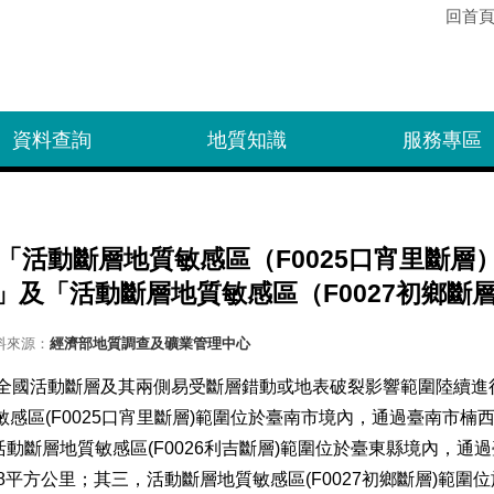
回首
資料查詢
地質知識
服務專區
「活動斷層地質敏感區（F0025口宵里斷層
）」及「活動斷層地質敏感區（F0027初鄉斷
料來源：
經濟部地質調查及礦業管理中心
全國活動斷層及其兩側易受斷層錯動或地表破裂影響範圍陸續進
感區(F0025口宵里斷層)範圍位於臺南市境內，通過臺南市楠
活動斷層地質敏感區(F0026利吉斷層)範圍位於臺東縣境內，
4.8平方公里；其三，活動斷層地質敏感區(F0027初鄉斷層)範