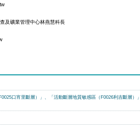
tw
查及礦業管理中心林燕慧科長
w
0025口宵里斷層）」、「活動斷層地質敏感區（F0026利吉斷層）」