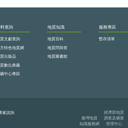
資料查詢
地質知識
服務專區
質文獻查詢
地質百科
暫存清單
方特色地質網
地質問與答
質出版品
地質圖書館
質數位典藏
礦中心專區
經濟部地質
專家諮詢
臺灣地質
調查及礦業
知識服務網
管理中心