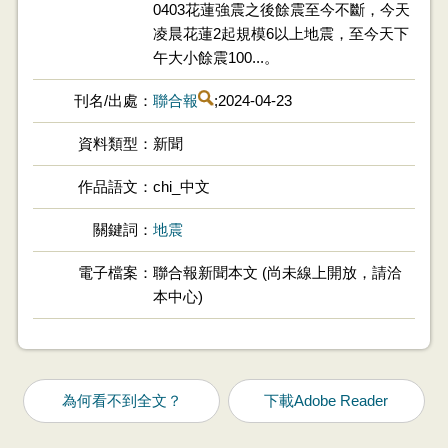
0403花蓮強震之後餘震至今不斷，今天
凌晨花蓮2起規模6以上地震，至今天下
午大小餘震100...。
刊名/出處
聯合報
;2024-04-23
資料類型
新聞
作品語文
chi_中文
關鍵詞
地震
電子檔案
聯合報新聞本文 (尚未線上開放，請洽
本中心)
為何看不到全文？
下載Adobe Reader