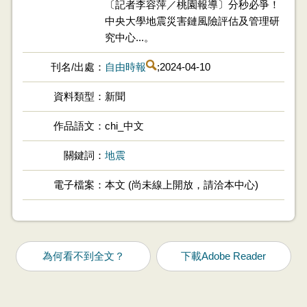
〔記者李容萍／桃園報導〕分秒必爭！
中央大學地震災害鏈風險評估及管理研
究中心...。
刊名/出處
自由時報
;2024-04-10
資料類型
新聞
作品語文
chi_中文
關鍵詞
地震
電子檔案
本文 (尚未線上開放，請洽本中心)
為何看不到全文？
下載Adobe Reader