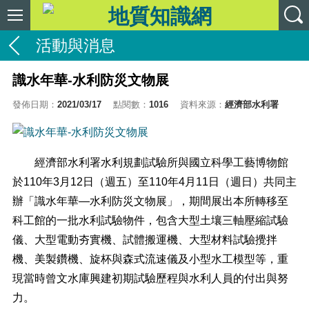
活動與消息
識水年華-水利防災文物展
發佈日期：
2021/03/17
點閱數：
1016
資料來源：
經濟部水利署
經濟部水利署水利規劃試驗所與國立科學工藝博物館
於110年3月12日（週五）至110年4月11日（週日）共同主
辦「識水年華—水利防災文物展」，期間展出本所轉移至
科工館的一批水利試驗物件，包含大型土壤三軸壓縮試驗
儀、大型電動夯實機、試體搬運機、大型材料試驗攪拌
機、美製鑽機、旋杯與森式流速儀及小型水工模型等，重
現當時曾文水庫興建初期試驗歷程與水利人員的付出與努
力。