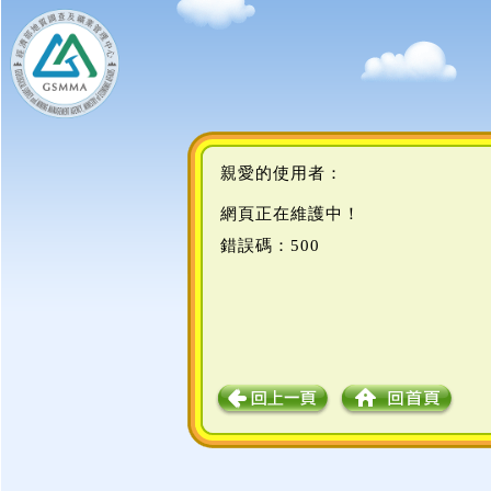
親愛的使用者：
網頁正在維護中！
錯誤碼：500