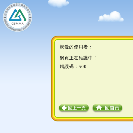
親愛的使用者：
網頁正在維護中！
錯誤碼：500