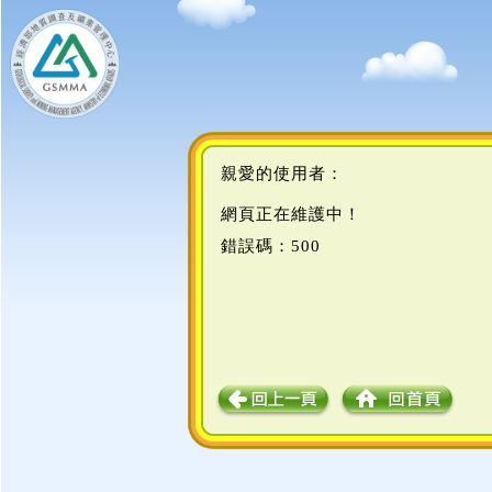
親愛的使用者：
網頁正在維護中！
錯誤碼：500