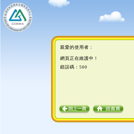
親愛的使用者：
網頁正在維護中！
錯誤碼：500