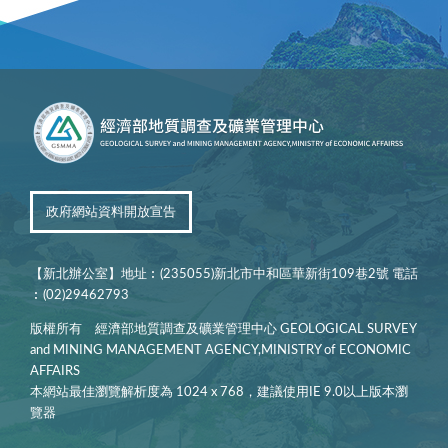
政府網站資料開放宣告
【新北辦公室】地址︰(235055)新北市中和區華新街109巷2號 電話
︰(02)29462793
版權所有 經濟部地質調查及礦業管理中心 GEOLOGICAL SURVEY
and MINING MANAGEMENT AGENCY,MINISTRY of ECONOMIC
AFFAIRS
本網站最佳瀏覽解析度為 1024 x 768，建議使用IE 9.0以上版本瀏
覽器