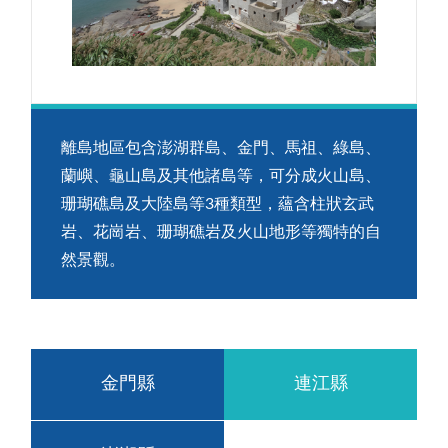
離島地區包含澎湖群島、金門、馬祖、綠島、
蘭嶼、龜山島及其他諸島等，可分成火山島、
珊瑚礁島及大陸島等3種類型，蘊含柱狀玄武
岩、花崗岩、珊瑚礁岩及火山地形等獨特的自
然景觀。
金門縣
連江縣