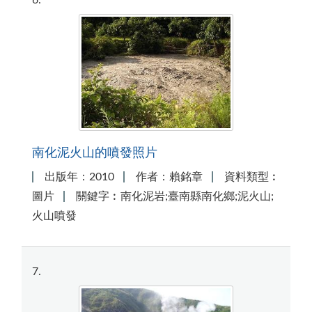
6
南化泥火山的噴發照片
出版年：2010
作者：賴銘章
資料類型︰
圖片
關鍵字︰南化泥岩;臺南縣南化鄉;泥火山;
火山噴發
7