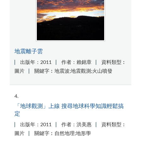
地震離子雲
出版年：2011
作者：賴銘章
資料類型︰
圖片
關鍵字︰地震波;地震觀測;火山噴發
4
「地球觀測」上線 搜尋地球科學知識輕鬆搞
定
出版年：2011
作者：洪美惠
資料類型︰
圖片
關鍵字︰自然地理;地形學