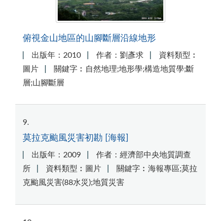
俯視金山地區的山腳斷層沿線地形
出版年：2010
作者：劉彥求
資料類型︰
圖片
關鍵字︰自然地理;地形學;構造地質學;斷
層;山腳斷層
9
莫拉克颱風災害初勘 [海報]
出版年：2009
作者：經濟部中央地質調查
所
資料類型︰圖片
關鍵字︰海報專區;莫拉
克颱風災害(88水災);地質災害