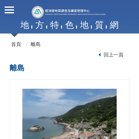
地
方
特
色
地
質
網
首頁
離島
回上一頁
離島