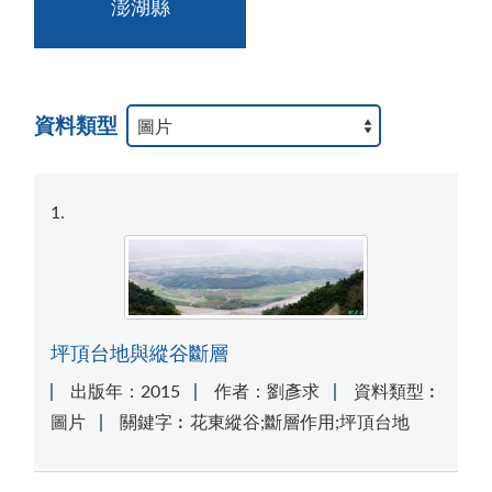
澎湖縣
資料類型
1
坪頂台地與縱谷斷層
出版年：2015
作者：劉彥求
資料類型︰
圖片
關鍵字︰花東縱谷;斷層作用;坪頂台地