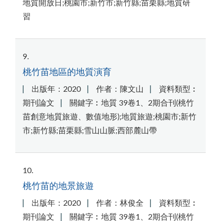
地質開放日;桃園市;新竹市;新竹縣;苗栗縣;地質研
習
9
桃竹苗地區的地質演育
出版年：2020
作者：陳文山
資料類型︰
期刊論文
關鍵字︰地質 39卷1、2期合刊(桃竹
苗創意地質旅遊、數值地形);地質旅遊;桃園市;新竹
市;新竹縣;苗栗縣;雪山山脈;西部麓山帶
10
桃竹苗的地景旅遊
出版年：2020
作者：林俊全
資料類型︰
期刊論文
關鍵字︰地質 39卷1、2期合刊(桃竹