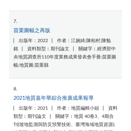
7
苗栗圖幅之再版
出版年：2022
作者：江婉綺;陳柏村;陳勉
銘
資料類型︰期刊論文
關鍵字︰經濟部中
央地質調查所110年度業務成果發表會手冊;苗栗圖
幅;地質圖;苗栗縣
8
2021地質嘉年華綜合推廣成果報導
出版年：2021
作者：地質編輯小組
資料
類型︰期刊論文
關鍵字︰地質 40卷3、4期合
刊(坡地監測與防災預警技術、臺灣海域地質資源);