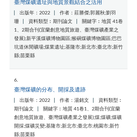
臺灣煤礦遺址與地質景觀結合之活用
出版年：2022
作者：莊勝傑;郭麗秋;劉羽
珊
資料類型︰期刊論文
關鍵字︰地質 41卷
1、2期合刊(宜蘭創意地質旅遊、臺灣煤礦產業之
發展);新平溪煤礦博物園區;猴硐煤礦博物園區;巴巴
坑道休閒礦場;煤業遺址;基隆市;新北市;臺北市;新竹
縣;苗栗縣
6
臺灣煤礦的分布、開採及遺跡
出版年：2022
作者：湯銘文
資料類型︰
期刊論文
關鍵字︰地質 41卷1、2期合刊(宜蘭
創意地質旅遊、臺灣煤礦產業之發展);煤;煤礦;煤礦
開採;煤礦災變;基隆市;新北市;臺北市;桃園市;新竹
縣;苗栗縣