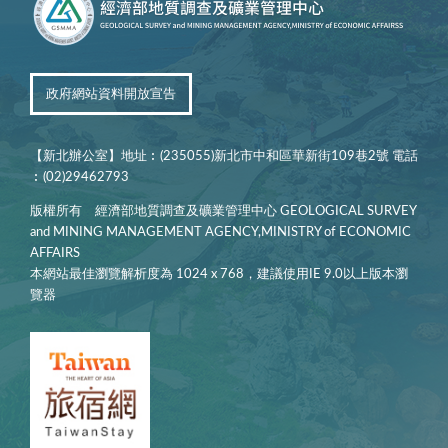
政府網站資料開放宣告
【新北辦公室】地址︰(235055)新北市中和區華新街109巷2號 電話
︰(02)29462793
版權所有 經濟部地質調查及礦業管理中心 GEOLOGICAL SURVEY
and MINING MANAGEMENT AGENCY,MINISTRY of ECONOMIC
AFFAIRS
本網站最佳瀏覽解析度為 1024 x 768，建議使用IE 9.0以上版本瀏
覽器