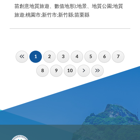
苗創意地質旅遊、數值地形);地景、地質公園;地質
旅遊;桃園市;新竹市;新竹縣;苗栗縣
1
2
3
4
5
6
7
8
9
10