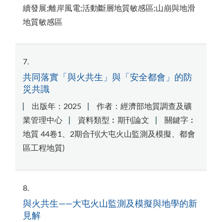
續發展;離岸風電;活動斷層地質敏感區;山崩與地滑
地質敏感區
7
共同落實「與火共生」與「安全都會」的防
災共識
出版年：2025
作者：經濟部地質調查及礦
業管理中心
資料類型︰期刊論文
關鍵字︰
地質 44卷1、2期合刊(大屯火山監測及模擬、都會
區工程地質)
8
與火共生——大屯火山監測及模擬與地學的新
見解