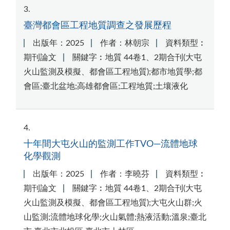
3
臺灣都會區工程地質調查之發展歷程
出版年：2025
作者：林朝宗
資料類型︰
期刊論文
關鍵字︰地質 44卷1、2期合刊(大屯
火山監測及模擬、都會區工程地質);都市地質學;都
會區;臺北盆地;高雄都會區;工程地質;土壤液化
4
十年間大屯火山的監測工作TVO—流體地球
化學觀測
出版年：2025
作者：李曉芬
資料類型︰
期刊論文
關鍵字︰地質 44卷1、2期合刊(大屯
火山監測及模擬、都會區工程地質);大屯火山群;火
山監測;流體地球化學;火山氣體;熱液活動;溫泉;臺北