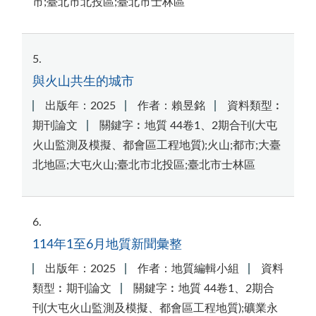
市;臺北市北投區;臺北市士林區
5
與火山共生的城市
出版年：2025
作者：賴昱銘
資料類型︰
期刊論文
關鍵字︰地質 44卷1、2期合刊(大屯
火山監測及模擬、都會區工程地質);火山;都市;大臺
北地區;大屯火山;臺北市北投區;臺北市士林區
6
114年1至6月地質新聞彙整
出版年：2025
作者：地質編輯小組
資料
類型︰期刊論文
關鍵字︰地質 44卷1、2期合
刊(大屯火山監測及模擬、都會區工程地質);礦業永