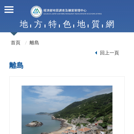
地
方
特
色
地
質
網
首頁
離島
回上一頁
離島