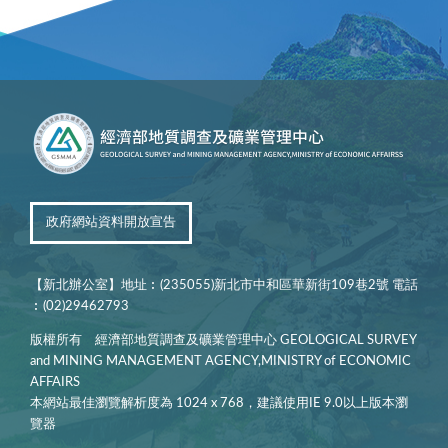
政府網站資料開放宣告
【新北辦公室】地址︰(235055)新北市中和區華新街109巷2號 電話
︰(02)29462793
版權所有 經濟部地質調查及礦業管理中心 GEOLOGICAL SURVEY
and MINING MANAGEMENT AGENCY,MINISTRY of ECONOMIC
AFFAIRS
本網站最佳瀏覽解析度為 1024 x 768，建議使用IE 9.0以上版本瀏
覽器