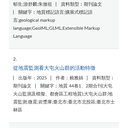
郇生;游舒麟;朱傚祖
資料類型︰期刊論文
關鍵字︰地質標記語言;擴展式標記語
言;geological markup
language;GeolML;GLML;Extensible Markup
Language
2
從地震監測看大屯火山群的活動特徵
出版年：2025
作者：賴雅娟
資料類型︰
期刊論文
關鍵字︰地質 44卷1、2期合刊(大屯
火山監測及模擬、都會區工程地質);大屯火山群;地
震監測;微震;岩漿庫;臺北市;臺北市北投區;臺北市士
林區