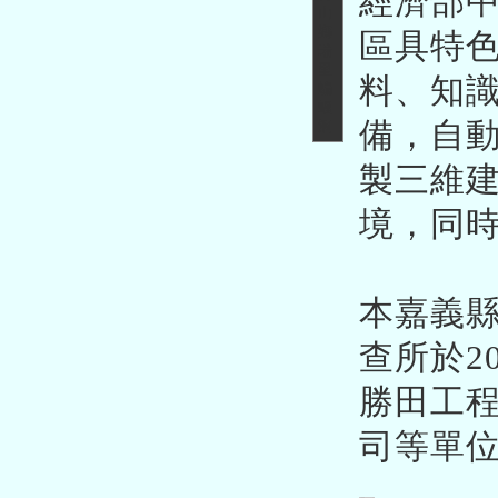
經濟部
區具特
料、知
備，自
製三維
境，同
本嘉義縣
查所於2
勝田工
司等單