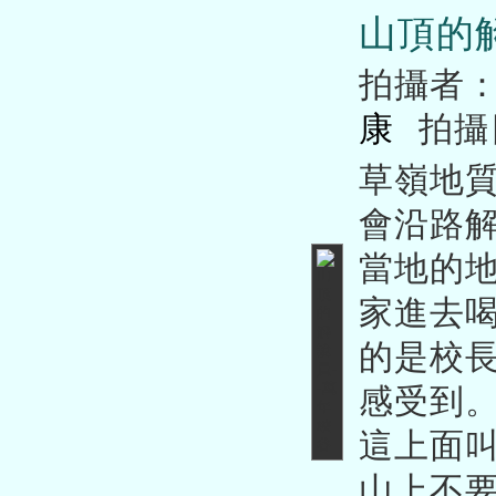
山頂的解
拍攝者
康
拍攝
草嶺地
會沿路
當地的
家進去
的是校
感受到
這上面叫
山上不