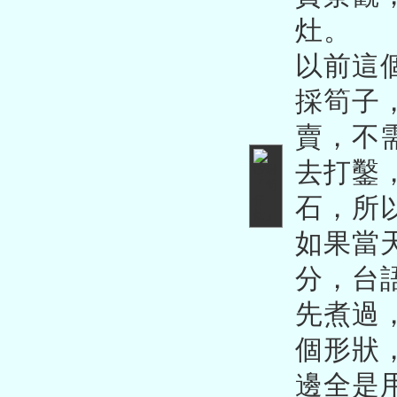
灶。
以前這
採筍子
賣，不
去打鑿
石，所
如果當
分，台
先煮過
個形狀
邊全是