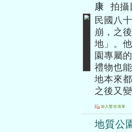
康
拍攝
民國八
崩，之
地」。
園專屬
禮物也
地本來
之後又
加入暫存清單
地質公