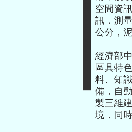
空間資
訊，測量
公分，泥
經濟部
區具特
料、知
備，自
製三維
境，同