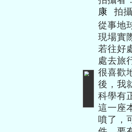
康
拍
從事地
現場實
若往好
處去旅
很喜歡
後，我
科學有
這一座
噴了，
件，要