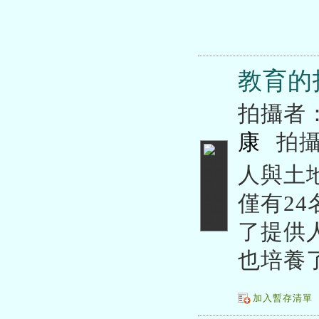
教育的
拍攝者
康
拍
人與土
僅有2
了提供
也培養
加入暫存清單