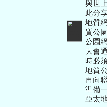
與世
此分
地質
質公
公園
大會
時必
地質
再向
準備
亞太