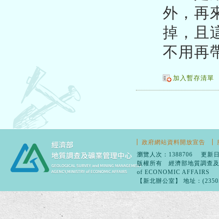
外，再
掉，且
不用再
加入暫存清單
政府網站資料開放宣告
瀏覽人次：1388706 更新日
版權所有 經濟部地質調查及礦業管理
of ECONOMIC AFFAIRS
【新北辦公室】 地址：(23505