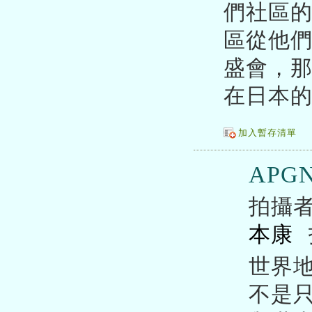
們社區的
區從他
盛會，那
在日本
加入暫存清單
APGN
拍攝
本康
世界
不是