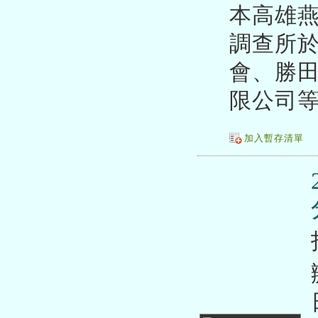
本高雄燕
調查所於
會、勝
限公司
加入暫存清單