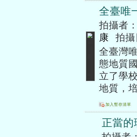
全臺唯
拍攝者
康
拍攝
全臺灣
態地質
立了學
地質，
加入暫存清單
正當的
拍攝者