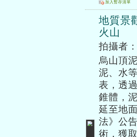
加入暫存清單
地質景
火山
拍攝者
烏山頂
泥、水
表，透
錐體，
延至地面
法》公告
術，獲