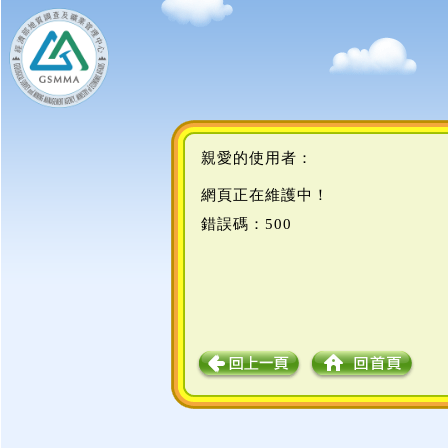
親愛的使用者：
網頁正在維護中！
錯誤碼：500