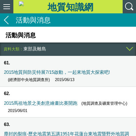
活動與消息
活動與消息
東部及離島
61
2015地質與防災特展7/15啟動，一起來地質大探索吧!
(經濟部中央地質調查所)
2015/06/13
62
2015馬祖地景之美創意繪畫比賽開跑
(地質調查及礦業管理中心)
2015/06/01
63
塵封的裂痕-歷史地震第五講1951年花蓮台東地震暨野外地質調