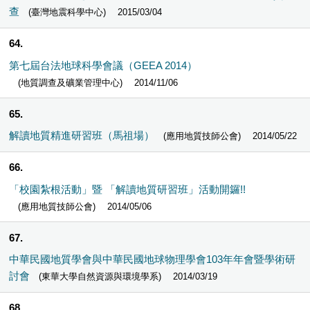
查
(臺灣地震科學中心)
2015/03/04
64
第七屆台法地球科學會議（GEEA 2014）
(地質調查及礦業管理中心)
2014/11/06
65
解讀地質精進研習班（馬祖場）
(應用地質技師公會)
2014/05/22
66
「校園紮根活動」暨 「解讀地質研習班」活動開鑼!!
(應用地質技師公會)
2014/05/06
67
中華民國地質學會與中華民國地球物理學會103年年會暨學術研
討會
(東華大學自然資源與環境學系)
2014/03/19
68