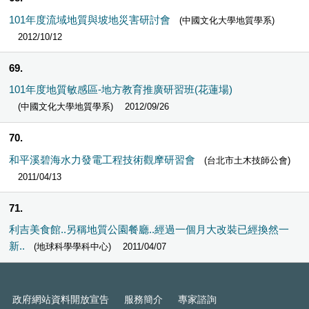
101年度流域地質與坡地災害研討會
(中國文化大學地質學系)
2012/10/12
69
101年度地質敏感區-地方教育推廣研習班(花蓮場)
(中國文化大學地質學系)
2012/09/26
70
和平溪碧海水力發電工程技術觀摩研習會
(台北市土木技師公會)
2011/04/13
71
利吉美食館..另稱地質公園餐廳..經過一個月大改裝已經換然一
新..
(地球科學學科中心)
2011/04/07
政府網站資料開放宣告
服務簡介
專家諮詢