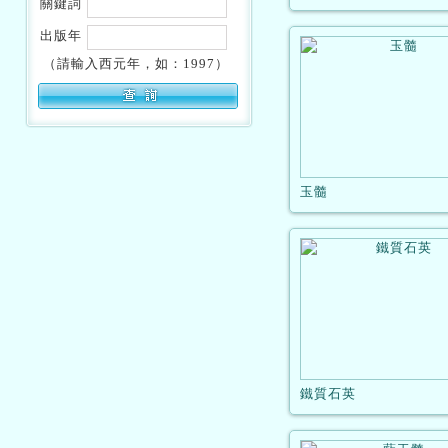
關鍵詞
出版年
（請輸入西元年，如：1997）
玉髓
鐵質石英