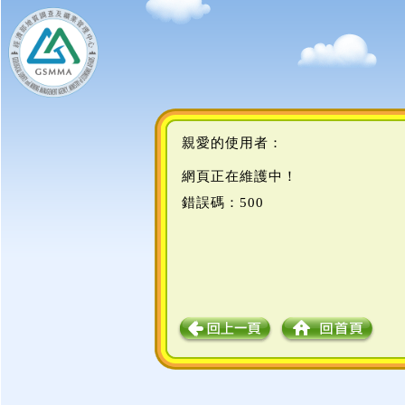
親愛的使用者：
網頁正在維護中！
錯誤碼：500