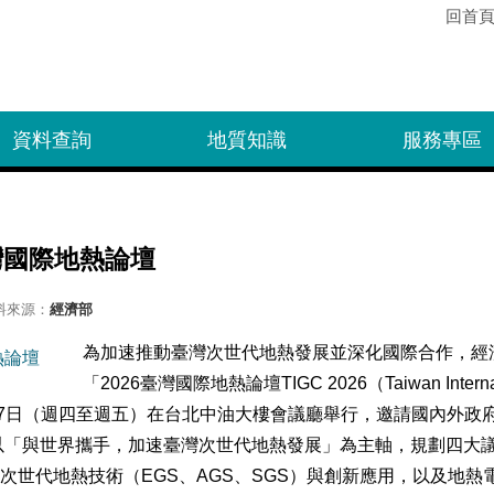
回首
資料查詢
地質知識
服務專區
灣國際地熱論壇
料來源：
經濟部
為加速推動臺灣次世代地熱發展並深化國際合作，經
「2026臺灣國際地熱論壇TIGC 2026（Taiwan Internation
6日至27日（週四至週五）在台北中油大樓會議廳舉行，邀請國內外
以「與世界攜手，加速臺灣次世代地熱發展」為主軸，規劃四大
次世代地熱技術（EGS、AGS、SGS）與創新應用，以及地