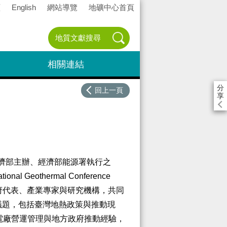
頁
English
網站導覽
地礦中心首頁
相關連結
分
回上一頁
享
濟部主辦、經濟部能源署執行之
al Geothermal Conference
政府代表、產業專家與研究機構，共同
議題，包括臺灣地熱政策與推動現
熱電廠營運管理與地方政府推動經驗，