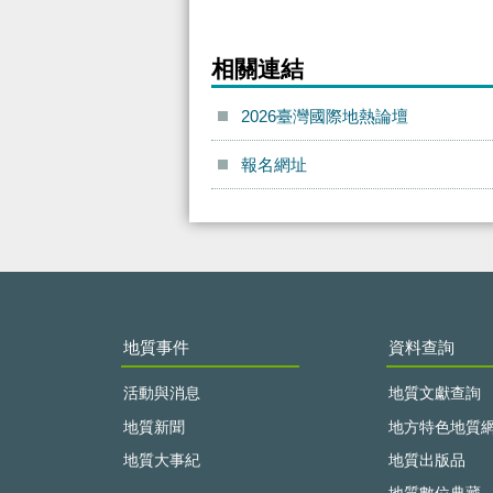
相關連結
2026臺灣國際地熱論壇
報名網址
:::
地質事件
資料查詢
活動與消息
地質文獻查詢
地質新聞
地方特色地質
地質大事紀
地質出版品