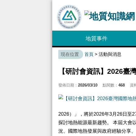
:::
地質事件
:::
首頁
> 活動與消息
【研討會資訊】2026臺
發佈日期：
2026/03/10
點閱數：
468
資
2026）」，將於2026年3月2
探討地熱能源最新趨勢。 本屆大會
況、國際地熱發展與政府經驗分享、