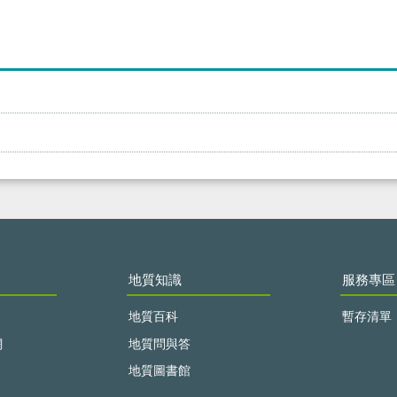
地質知識
服務專區
地質百科
暫存清單
網
地質問與答
地質圖書館