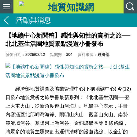
活動與消息
【地礦中心新聞稿】感性與知性的賞析之旅──
北北基生活圈地質景點漫遊小冊發布
發佈日期：
2026/02/12
點閱數：
304
資料來源：
經濟部
經濟部地質調查及礦業管理中心(下稱地礦中心) 今(12)
日發布地質賞析之旅手冊最新系列︰《北北基生活圈──登
上大屯火山．從新角度遊山河海》。地礦中心表示，手冊
內容涵蓋北部岬灣海岸、陽明山火山、觀音山火山、南勢
溪流域河谷、基隆河上游河谷、金銅煤礦區等 6 條路線，
將眾多的地質主題規劃出邏輯清晰的漫遊路線，以全新的