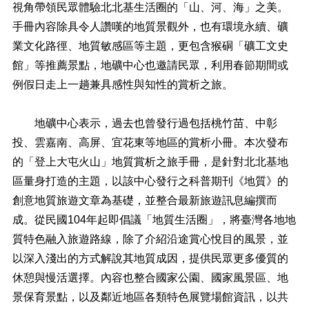
視⾓帶領⺠眾體驗北北基⽣活圈的「山、河、海」之美。
手冊內容除具令人讚嘆的地質景觀外，也有環境永續、礦
業文化路徑、地質敏感區等主題，更包含猴硐「礦工文史
館」等推薦景點，地礦中心也邀請民眾，利用春節期間或
例假日⾛上⼀趟兼具感性與知性的賞析之旅。
地礦中心表示，過去也曾發行過包括桃竹苗、中彰
投、雲嘉南、高屏、宜花東等地區的賞析小冊。本次發布
的「登上大屯火山」地質賞析之旅手冊，是針對北北基地
區量身打造的主題，以該中心發行之科普期刊《地質》的
創意地質旅遊文章為基礎，並整合最新旅遊訊息編撰而
成。從民國104年起即倡議「地質生活圈」，將臺灣各地地
質特色融入旅遊路線，除了介紹沿途賞心悅目的風景，並
以深入淺出的方式解說其地質成因，提供民眾更多優質的
休憩與慢活選擇。內容也整合國家公園、國家風景區、地
景保育景點，以及鄰近地區各類特色展覽場館資訊，以共