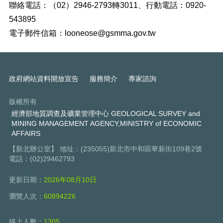
聯絡電話：（02）2946-2793轉3011、行動電話：0920-
543895
電子郵件信箱：looneose@gsmma.gov.tw
政府網站資料開放宣告
服務簡介
專家諮詢
版權所有
經濟部地質調查及礦業管理中心 GEOLOGICAL SURVEY and
MINING MANAGEMENT AGENCY,MINISTRY of ECONOMIC
AFFAIRS
【新北辦公室】 地址：(235055)新北市中和區華新街109巷2號
電話：(02)29462793
更新日期：
2026年08月10日
瀏覽人次：
60894226
線上人數：
1305