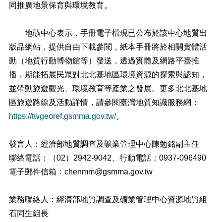
同推廣地景保育與環境教育。
地礦中心表示，手冊電子檔現已公布於該中心地質出
版品網站，提供自由下載參閱，紙本手冊將於相關實體活
動（地質行動博物館等）發送，透過實體及網路平臺推
播，期能拓展民眾對北北基地區環境資源的探索與認知，
並帶動旅遊觀光、環境教育等產業之發展。更多北北基地
區旅遊路線及活動詳情，請參閱臺灣地質知識服務網：
https://twgeoref.gsmma.gov.tw/
。
發言人：經濟部地質調查及礦業管理中心陳勉銘副主任
聯絡電話：（02）2942-9042、行動電話：0937-096490
電子郵件信箱：chenmm@gsmma.gov.tw
業務聯絡人：經濟部地質調查及礦業管理中心資源地質組
石同生組長