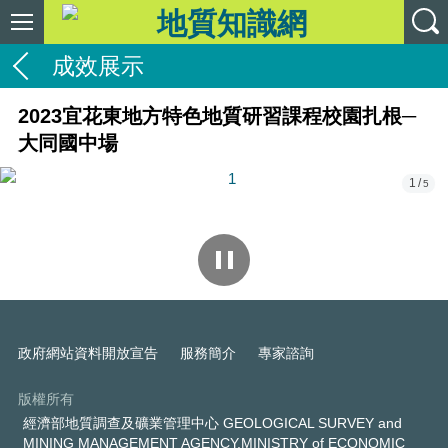
成效展示
2023宜花東地方特色地質研習課程校園扎根─
大同國中場
1/5
2/5
政府網站資料開放宣告
服務簡介
專家諮詢
版權所有
經濟部地質調查及礦業管理中心 GEOLOGICAL SURVEY and
MINING MANAGEMENT AGENCY,MINISTRY of ECONOMIC