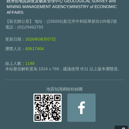
經濟部地質調查及礦業管理中心 GEOLOGICAL SURVEY and
MINING MANAGEMENT AGENCY,MINISTRY of ECONOMIC
AFFAIRS
【新北辦公室】 地址：(235055)新北市中和區華新街109巷2號
電話：(02)29462793
更新日期：
2026年08月07日
瀏覽人次：
60617404
線上人數：
1148
本站最佳解析度為 1024 x 768，建議使用 IE11 以上版本瀏覽器。
地質知識網絡粉絲團