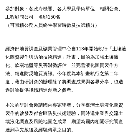
參加對象：各政府機關、各大學及學術單位、相關公會、
工程顧問公司，名額150名
（可累積公務人員終生學習時數及技師積分）
經濟部地質調查及礦業管理中心自113年開始執行「土壤液
化圖資製作與防治技術精進」計畫，目的為加強土壤液
化、軟弱地盤等災害潛勢評估，並完善液化圖資製作方
法、精進防災地質資訊。今年度為本計畫執行之第二年
度，藉由研討會的辦理除了將調查成果與各界分享，也透
過討論提供後續精進創新之參考。
本次的研討會邀請國內專家學者，分享臺灣土壤液化圖資
製作的啟發及都會區防災技術經驗，同時邀集業界交流土
壤液化調查及風險地圖之成果，期望為國內相關研究調查
達到承先啟後及經驗傳承之目的。