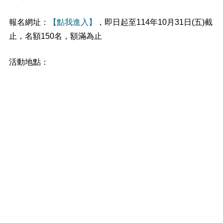
報名網址：
【點我進入】
，即日起至114年10月31日(五)截
止，名額150名，額滿為止
活動地點：