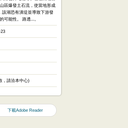
山區爆發土石流，使當地形成
，該湖恐有潰堤並導致下游發
可能性。 路透...。
-23
放，請洽本中心)
下載Adobe Reader