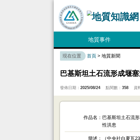
:::
地質事件
:::
首頁
> 地質新聞
巴基斯坦土石流形成堰塞
發佈日期：
2025/08/24
點閱數：
358
資
作品名
巴基斯坦土石流形
性洪患
簡述
（中央社白夏瓦2