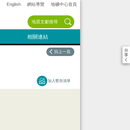
頁
English
網站導覽
地礦中心首頁
相關連結
分
回上一頁
享
加入暫存清單