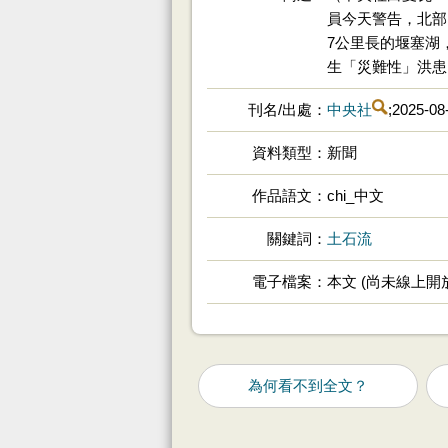
員今天警告，北部
7公里長的堰塞湖
生「災難性」洪患的
刊名/出處
中央社
;2025-08
資料類型
新聞
作品語文
chi_中文
關鍵詞
土石流
電子檔案
本文 (尚未線上開
為何看不到全文？