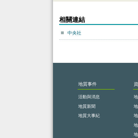
相關連結
中央社
:::
地質事件
活動與消息
地
地質新聞
地
地質大事紀
地
地
地