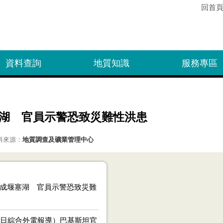
回首
資料查詢
地質知識
服務專區
湖 官員示警恐致災難性洪患
料來源：
地質調查及礦業管理中心
成堰塞湖 官員示警恐致災難
3日綜合外電報導）巴基斯坦官