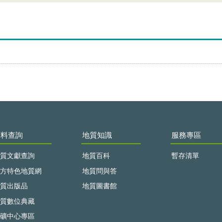
資料查詢
地質知識
服務專區
質文獻查詢
地質百科
暫存清單
方特色地質網
地質問與答
質出版品
地質圖書館
質數位典藏
礦中心專區