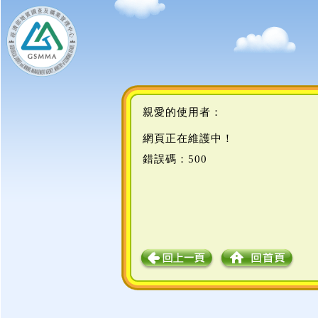
親愛的使用者：
網頁正在維護中！
錯誤碼：500