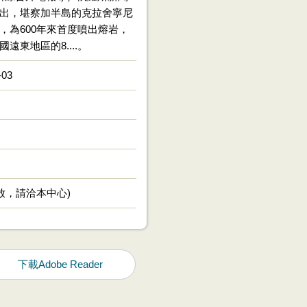
出，堪察加半島的克拉舍寧尼
，為600年來首度噴出熔岩，
遠東地區的8....。
-03
放，請洽本中心)
下載Adobe Reader