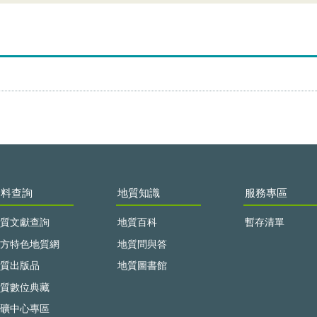
資料查詢
地質知識
服務專區
質文獻查詢
地質百科
暫存清單
方特色地質網
地質問與答
質出版品
地質圖書館
質數位典藏
礦中心專區