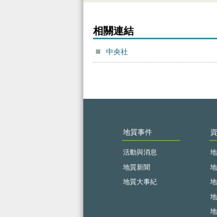
相關連結
中央社
:::
地質事件
活動與消息
地
地質新聞
地
地質大事紀
地
地
地