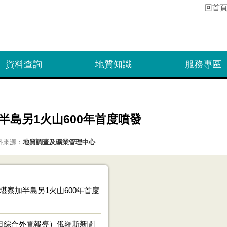
回首
資料查詢
地質知識
服務專區
半島另1火山600年首度噴發
料來源：
地質調查及礦業管理中心
堪察加半島另1火山600年首度
日綜合外電報導）俄羅斯新聞