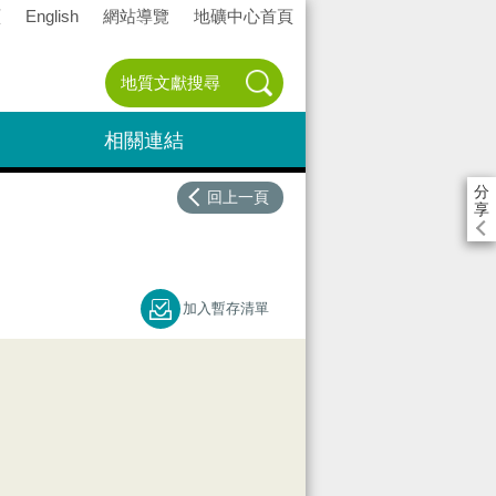
頁
English
網站導覽
地礦中心首頁
相關連結
分
回上一頁
享
加入暫存清單