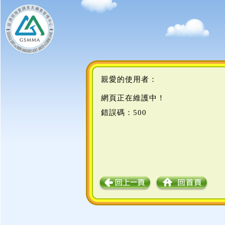
親愛的使用者：
網頁正在維護中！
錯誤碼：500