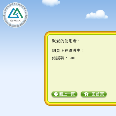
親愛的使用者：
網頁正在維護中！
錯誤碼：500