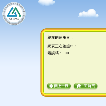
親愛的使用者：
網頁正在維護中！
錯誤碼：500