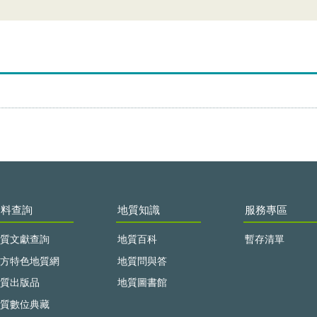
資料查詢
地質知識
服務專區
質文獻查詢
地質百科
暫存清單
方特色地質網
地質問與答
質出版品
地質圖書館
質數位典藏