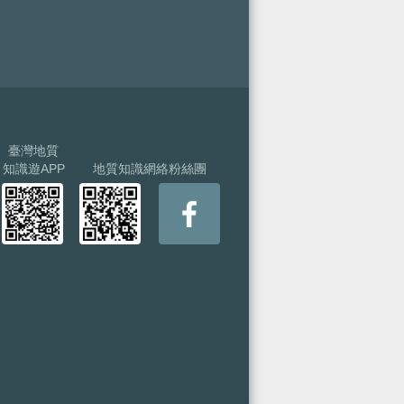
臺灣地質
知識遊APP
地質知識網絡粉絲團