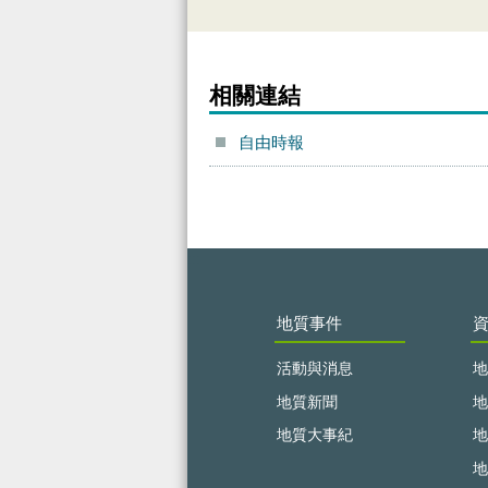
相關連結
自由時報
:::
地質事件
活動與消息
地
地質新聞
地
地質大事紀
地
地