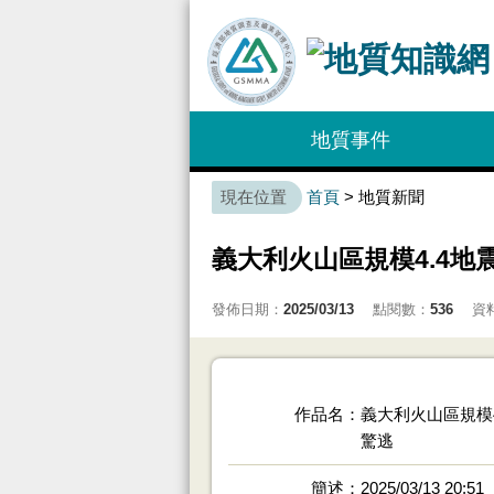
:::
地質事件
:::
首頁
> 地質新聞
義大利火山區規模4.4地
發佈日期：
2025/03/13
點閱數：
536
資
作品名
義大利火山區規模4
驚逃
簡述
2025/03/13 20:51