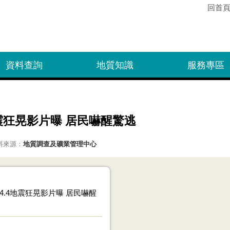
回首
資料查詢
地質知識
服務專區
震狂晃影片曝 居民嚇醒驚逃
料來源：
地質調查及礦業管理中心
.4地震狂晃影片曝 居民嚇醒