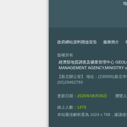
地
政府網站資料開放宣告
服務簡介
版權所有
經濟部地質調查及礦業管理中心 GEOLOGIC
MANAGEMENT AGENCY,MINISTRY o
【新北辦公室】 地址：(235055)新北
(02)29462793
更新日期：
2026年08月06日
瀏覽人
線上人數：
1470
本站最佳解析度為 1024 x 768，建議使