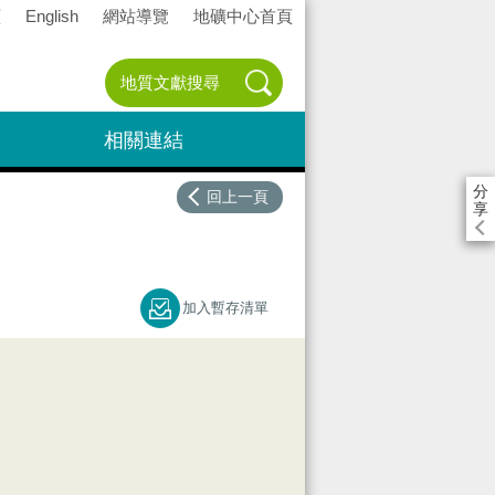
頁
English
網站導覽
地礦中心首頁
相關連結
分
回上一頁
享
加入暫存清單