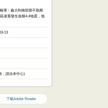
報導〕義大利南部那不勒斯
山地區凌晨發生規模4.4地震，地
03-13
放，請洽本中心)
下載Adobe Reader