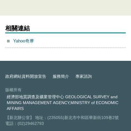
相關連結
Yahoo奇摩
政府網站資料開放宣告
服務簡介
專家諮詢
版權所有
經濟部地質調查及礦業管理中心 GEOLOGICAL SURVEY and
MINING MANAGEMENT AGENCY,MINISTRY of ECONOMIC
AFFAIRS
【新北辦公室】 地址：(235055)新北市中和區華新街109巷2號
電話：(02)29462793