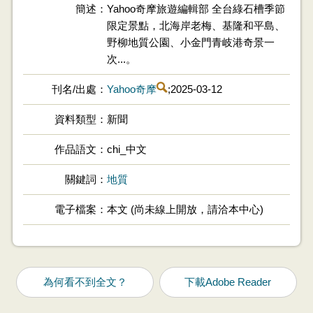
簡述
Yahoo奇摩旅遊編輯部 全台綠石槽季節
限定景點，北海岸老梅、基隆和平島、
野柳地質公園、小金門青岐港奇景一
次...。
刊名/出處
Yahoo奇摩
;2025-03-12
資料類型
新聞
作品語文
chi_中文
關鍵詞
地質
電子檔案
本文 (尚未線上開放，請洽本中心)
為何看不到全文？
下載Adobe Reader