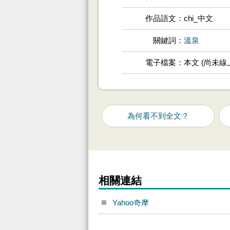
作品語文
chi_中文
關鍵詞
溫泉
電子檔案
本文 (尚未
為何看不到全文？
相關連結
Yahoo奇摩