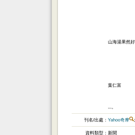
山海湯果然好
葉仁富
...。
刊名/出處
Yahoo奇摩
資料類型
新聞