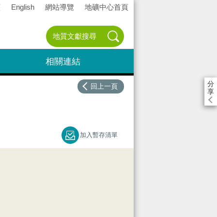
頁
English
網站導覽
地礦中心首頁
相關連結
分
回上一頁
享
加入暫存清單