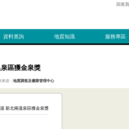
回首
資料查詢
地質知識
服務專區
溫泉區獲金泉獎
料來源：
地質調查及礦業管理中心
湯 新北兩溫泉區獲金泉獎