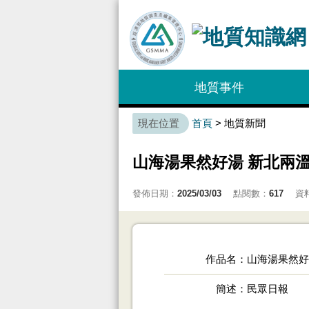
:::
地質事件
:::
首頁
> 地質新聞
山海湯果然好湯 新北兩
發佈日期：
2025/03/03
點閱數：
617
資
作品名
山海湯果然好
簡述
民眾日報