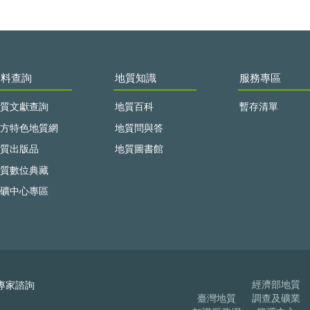
資料查詢
地質知識
服務專區
質文獻查詢
地質百科
暫存清單
方特色地質網
地質問與答
質出版品
地質圖書館
質數位典藏
礦中心專區
經濟部地質
專家諮詢
臺灣地質
調查及礦業