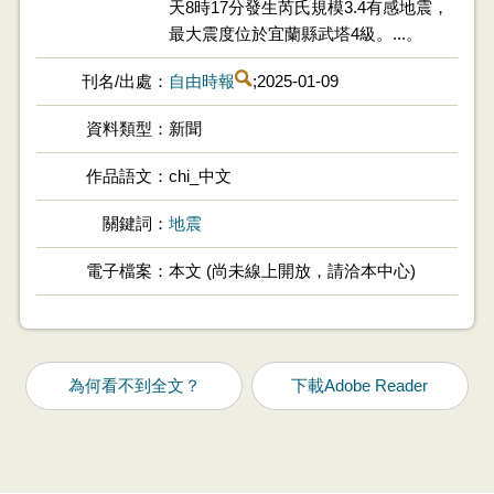
天8時17分發生芮氏規模3.4有感地震，
最大震度位於宜蘭縣武塔4級。...。
刊名/出處
自由時報
;2025-01-09
資料類型
新聞
作品語文
chi_中文
關鍵詞
地震
電子檔案
本文 (尚未線上開放，請洽本中心)
為何看不到全文？
下載Adobe Reader