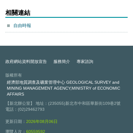
相關連結
自由時報
政府網站資料開放宣告
服務簡介
專家諮詢
版權所有
經濟部地質調查及礦業管理中心 GEOLOGICAL SURVEY and
MINING MANAGEMENT AGENCY,MINISTRY of ECONOMIC
AFFAIRS
【新北辦公室】 地址：(235055)新北市中和區華新街109巷2號
電話：(02)29462793
更新日期：
2026年08月06日
瀏覽人次：
60559592